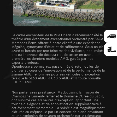
Le cadre enchanteur de la Villa Océan a récemment été le
théâtre d'un événement exceptionnel orchestré par SAGA
Mercedes-Benz, offrant à notre clientèle une expérience
inégalée, synonyme d'éclat et de raffinement. Sous un ciel
azuré et bercés par une brise marine vivifiante, nos invités
ont eu l'honneur de découvrir et de tester en avant-
première les derniers modèles AMG, guidés par nos
experts produits.
Openhouse a permis aux passionnés d'automobiles de
plonger au cœur de l'innovation et de la performance de la
gamme AMG, renommée pour ses véhicules d'exception
tels que la SL63 AMG, la C63 S AMG et la toute nouvelle
EQE 53 AMG.
Nos partenaires prestigieux, Mauboussin, la maison de
Champagne Laurent-Perrier et le Domaine L’Orée du Sabia,
ont sublimé ces 48 heures d'exception, apportant une
touche d'élégance et de sophistication supplémentaire à
cet événement mémorable. La soirée s’est magnifiquement
clôturée au crépuscule par un concert de piano envoûtant
et une explosion de saveurs orchestrée par le talentueux