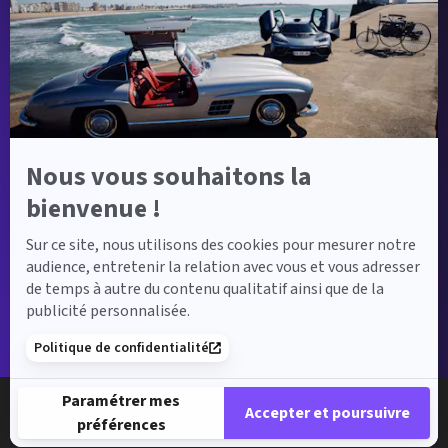
sur
Axeptio
Nous vous souhaitons la
bienvenue !
Sur ce site, nous utilisons des cookies pour mesurer notre
audience, entretenir la relation avec vous et vous adresser
de temps à autre du contenu qualitatif ainsi que de la
publicité personnalisée.
Politique de confidentialité
Paramétrer mes
Accepter et poursuivre
préférences