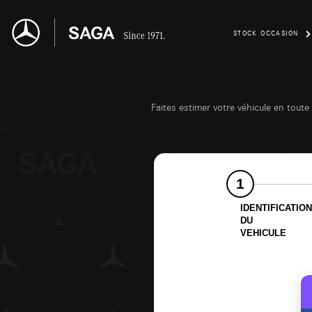
STOCK OCCASION
Faites estimer votre véhicule en toute