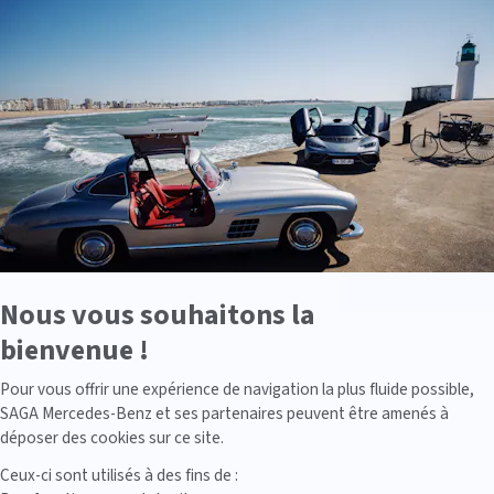
Axeptio
-
En
savoir
plus
sur
Axeptio
Nous vous souhaitons la
bienvenue !
Axeptio consent
Pour vous offrir une expérience de navigation la plus fluide possible,
SAGA Mercedes-Benz et ses partenaires peuvent être amenés à
déposer des cookies sur ce site.
Ceux-ci sont utilisés à des fins de :