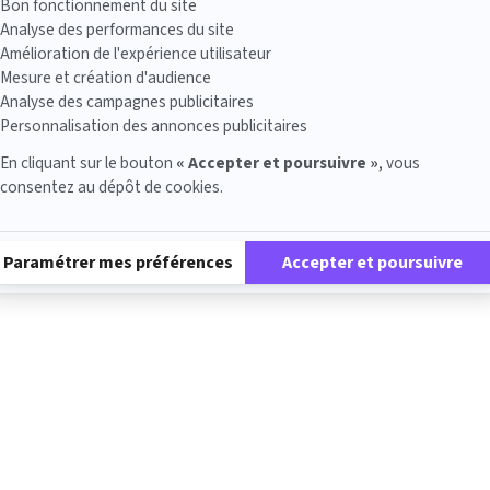
Bon fonctionnement du site
Analyse des performances du site
Amélioration de l'expérience utilisateur
Mesure et création d'audience
Analyse des campagnes publicitaires
Personnalisation des annonces publicitaires
En cliquant sur le bouton
« Accepter et poursuivre »
, vous
consentez au dépôt de cookies.
Plateforme de Gestion du Consentement : Personnalisez vos Options
Paramétrer mes préférences
Accepter et poursuivre