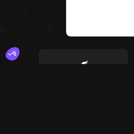
La garantie d'un prix juste
La 