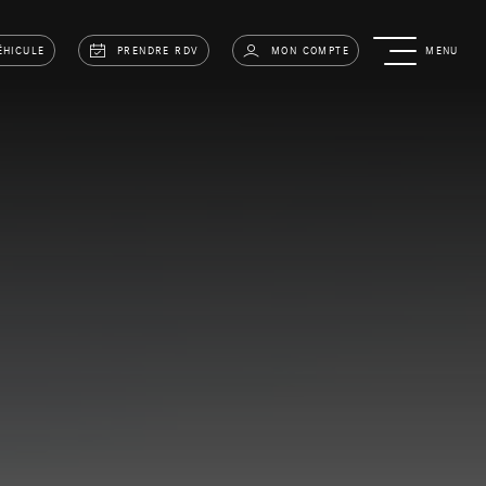
ÉHICULE
PRENDRE RDV
MON COMPTE
MENU