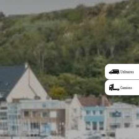
Utilitaires
Camions