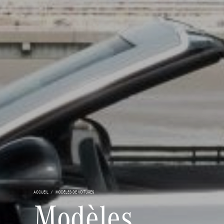
ACCUEIL
MODÈLES DE VOITURES
Modèles