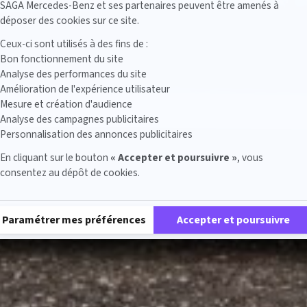
SAGA Mercedes-Benz et ses partenaires peuvent être amenés à
déposer des cookies sur ce site.
Ceux-ci sont utilisés à des fins de :
Bon fonctionnement du site
Analyse des performances du site
Amélioration de l'expérience utilisateur
Mesure et création d'audience
Analyse des campagnes publicitaires
Personnalisation des annonces publicitaires
En cliquant sur le bouton
« Accepter et poursuivre »
, vous
consentez au dépôt de cookies.
Plateforme de Gestion du Consentement : Personnalisez vos Options
Paramétrer mes préférences
Accepter et poursuivre