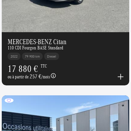
MERCEDES-BENZ Citan
110 CDI Fourgon BASE Standard
2022
79 900 km
Diesel
17 880 €
TTC
257 €
ou à partir de
/mois