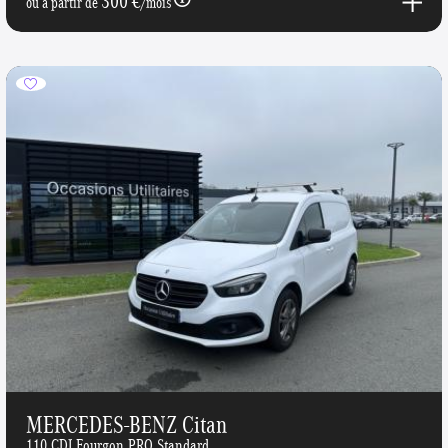
300 €
ou à partir de
/mois
MERCEDES-BENZ Citan
110 CDI Fourgon PRO Standard