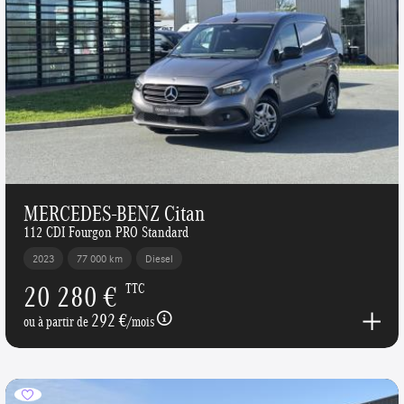
MERCEDES-BENZ Citan
112 CDI Fourgon PRO Standard
2023
77 000 km
Diesel
20 280 €
TTC
292 €
ou à partir de
/mois