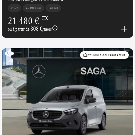
2023
42 000 km
Diesel
21 480 €
TTC
308 €
ou à partir de
/mois
VÉHICULE COLLABORATEUR