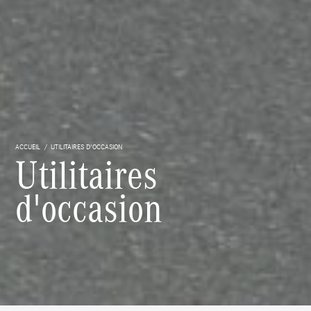
ACCUEIL
UTILITAIRES D'OCCASION
Utilitaires
d'occasion