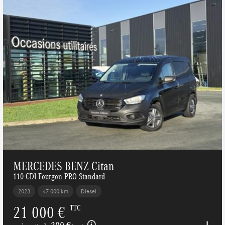
MERCEDES-BENZ Citan
110 CDI Fourgon PRO Standard
2023
47 000 km
Diesel
21 000 €
TTC