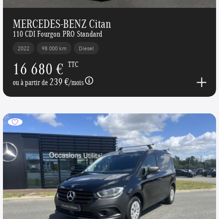
MERCEDES-BENZ Citan
110 CDI Fourgon PRO Standard
2022
98 000 km
Diesel
16 680 €
TTC
239 €
ou à partir de
/mois