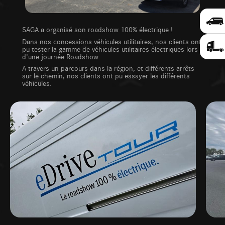
SAGA a organisé son roadshow 100% électrique !
Dans nos concessions véhicules utilitaires, nos clients ont
pu tester la gamme de véhicules utilitaires électriques lors
d'une journée Roadshow.
A travers un parcours dans la région, et différents arrêts
sur le chemin, nos clients ont pu essayer les différents
véhicules.