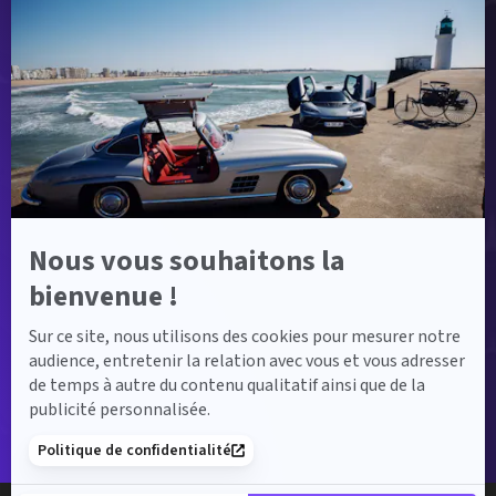
-
En
savoir
plus
sur
Axeptio
Nous vous souhaitons la
bienvenue !
Sur ce site, nous utilisons des cookies pour mesurer notre
audience, entretenir la relation avec vous et vous adresser
de temps à autre du contenu qualitatif ainsi que de la
publicité personnalisée.
Politique de confidentialité