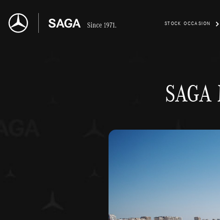
STOCK OCCASION
SAGA M