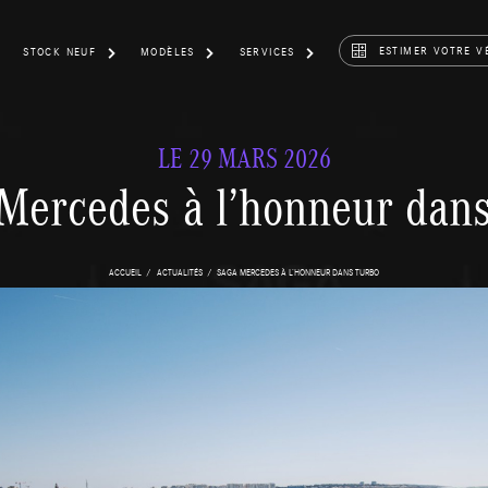
ESTIMER VOTRE V
STOCK NEUF
MODÈLES
SERVICES
LE 29 MARS 2026
ercedes à l’honneur dans
ACCUEIL
ACTUALITÉS
SAGA MERCEDES À L’HONNEUR DANS TURBO