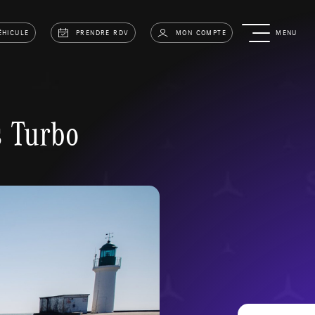
ÉHICULE
PRENDRE RDV
MON COMPTE
MENU
 Turbo