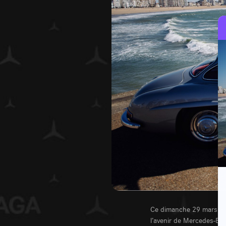
Ce dimanche 29 mars à 1
l’avenir de Mercedes-Ben