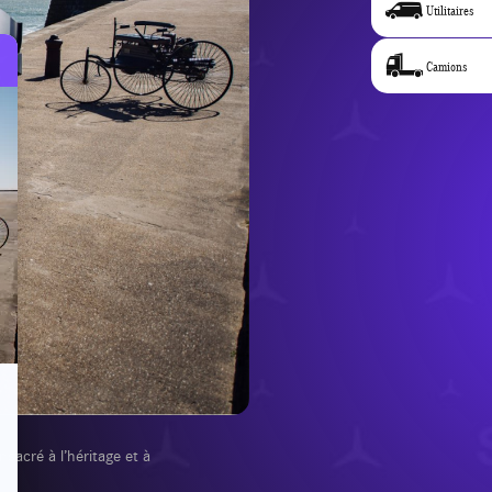
Utilitaires
Camions
acré à l’héritage et à