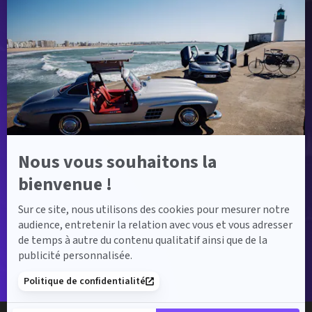
-
En
savoir
plus
sur
Axeptio
Nous vous souhaitons la
bienvenue !
Sur ce site, nous utilisons des cookies pour mesurer notre
audience, entretenir la relation avec vous et vous adresser
de temps à autre du contenu qualitatif ainsi que de la
publicité personnalisée.
Politique de confidentialité