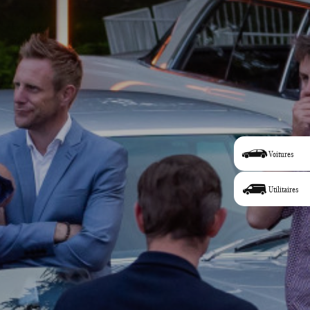
Voitures
Utilitaires