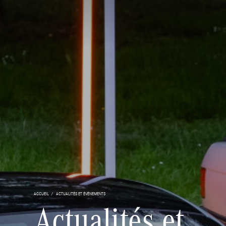
ACCUEIL
ACTUALITÉS ET ÉVÈNEMENTS
Actualités et