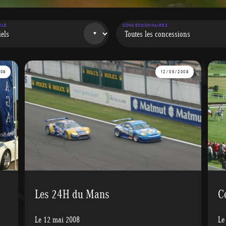
ULE
CONCESSIONNAIRES
008
12/05/2008
Les 24H du Mans
C
Le 12 mai 2008
Le