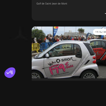
Golf de Saint Jean de Mont
19/04/2
Les 10km des Sables
Le 19 avr. 2008