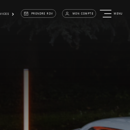
PRENDRE RDV
MON COMPTE
MENU
VICES