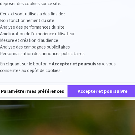
déposer des cookies sur ce site.
Ceux-ci sont utilisés à des fins de :
Bon fonctionnement du site
Analyse des performances du site
Amélioration de l'expérience utilisateur
Mesure et création d'audience
Analyse des campagnes publicitaires
Personnalisation des annonces publicitaires
En cliquant sur le bouton
« Accepter et poursuivre »
, vous
consentez au dépôt de cookies.
Plateforme de Gestion du Consentement : Personnalisez vos Options
Paramétrer mes préférences
Accepter et poursuivre