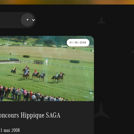
01/05/2008
oncours Hippique SAGA
 1 mai 2008