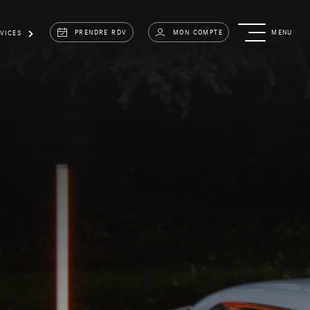
PRENDRE RDV
MON COMPTE
MENU
VICES