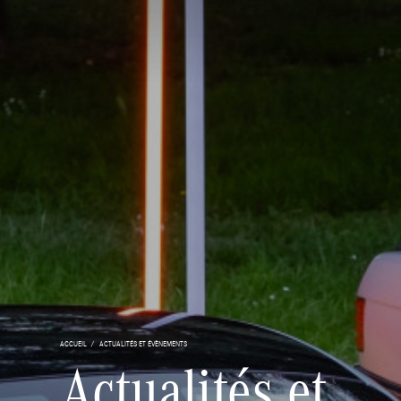
ACCUEIL
ACTUALITÉS ET ÉVÈNEMENTS
Actualités et