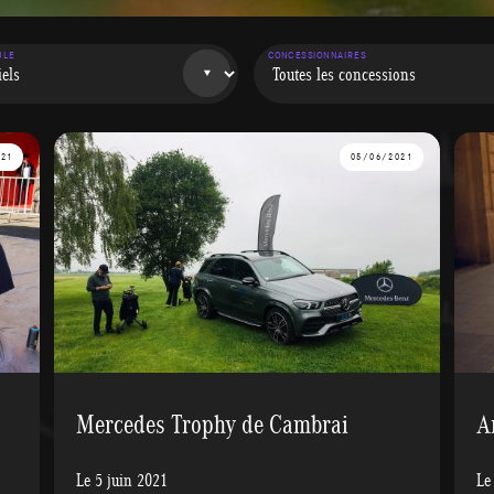
ULE
CONCESSIONNAIRES
021
05/06/2021
Mercedes Trophy de Cambrai
A
Le 5 juin 2021
Le