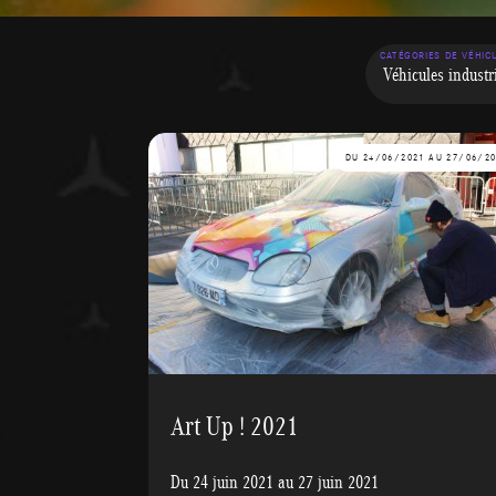
CATÉGORIES DE VÉHIC
DU 24/06/2021 AU 27/06/2
Art Up ! 2021
Du 24 juin 2021 au 27 juin 2021