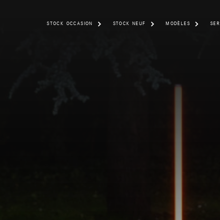
STOCK OCCASION
STOCK NEUF
MODÈLES
SER