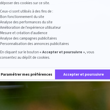
déposer des cookies sur ce site.
Ceux-ci sont utilisés à des fins de :
Bon fonctionnement du site
Analyse des performances du site
Amélioration de l'expérience utilisateur
Mesure et création d'audience
Analyse des campagnes publicitaires
Personnalisation des annonces publicitaires
En cliquant sur le bouton
« Accepter et poursuivre »
, vous
consentez au dépôt de cookies.
Plateforme de Gestion du Consentement : Personnalisez vos Options
Paramétrer mes préférences
Accepter et poursuivre