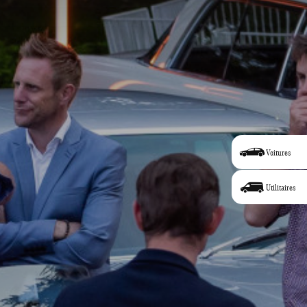
Voitures
Utilitaires