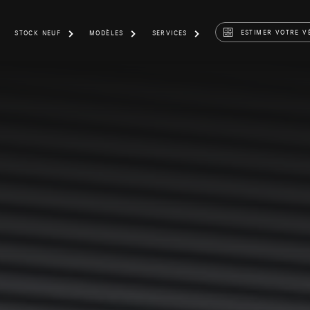
ESTIMER VOTRE V
STOCK NEUF
MODÈLES
SERVICES