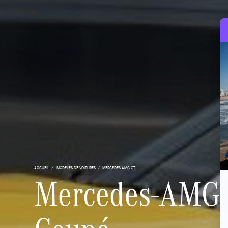
ACCUEIL
MODÈLES DE VOITURES
MERCEDES-AMG GT.
Mercedes-AMG