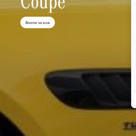
Coupé
Réserver un essai