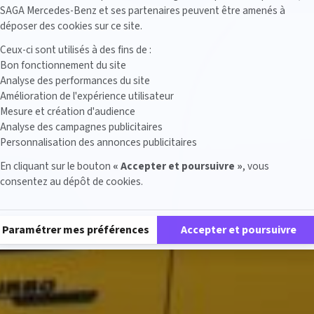
SAGA Mercedes-Benz et ses partenaires peuvent être amenés à
déposer des cookies sur ce site.
Ceux-ci sont utilisés à des fins de :
Bon fonctionnement du site
Analyse des performances du site
Amélioration de l'expérience utilisateur
Mesure et création d'audience
Analyse des campagnes publicitaires
Personnalisation des annonces publicitaires
En cliquant sur le bouton
« Accepter et poursuivre »
, vous
consentez au dépôt de cookies.
Plateforme de Gestion du Consentement : Personnalisez vos Options
Paramétrer mes préférences
Accepter et poursuivre