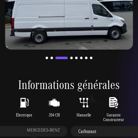
Informations générales
Electrique
204 CH
Manuelle
Garantie
Constructeur
MERCEDES-BENZ
Carburant