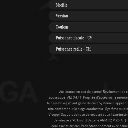
Modèle
Version
Couleur
Puissance fiscale - CV
Puissance réelle - CH
Assistance en cas de panne|Revêtement de sol
acoustique|AEJ X4/1|Poignée d’accès sur le montant d
le pare-brise|Volant gaine de cuir|Système d'appel 
tête confort pour le siège conducteur|Système mult
V supp|Support de roue de secours sous l’extrémité 
de vitesse à 90 km/h|Batterie AGM 12 V 95 Ah|Pr
coulissante arrière|Pack Stationnement avec camé