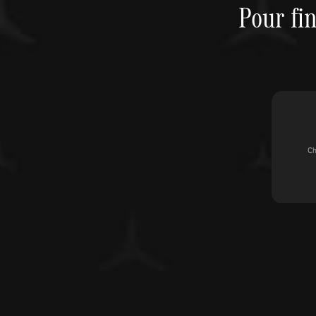
Pour fin
Ch
Reprise de votre véhicule
Faites estimer votre véhicule en toute simplicité par