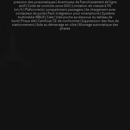
pression des pneumatiques|Avertisseur de franchissement de ligne
actif|Code de controle usine 065|Limitation de vitesse à 90
km/h|Plafonnier(s) compartiment passagers/de chargement avec
contacteur de porte|Pack Intégration pour smartphone|Système
multimédia MBUX|Cale|Vide-poche au-dessous du tableau de
bord|Pneus été|Certificat CE de conformite|Suppression des feux de
stationnement|Aide au démarrage en côte|Allumage automatique des
phares