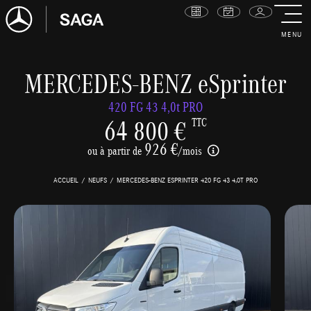
MENU
MERCEDES-BENZ eSprinter
420 FG 43 4,0t PRO
64 800 €
TTC
926 €
ou à partir de
/mois
ACCUEIL
NEUFS
MERCEDES-BENZ ESPRINTER 420 FG 43 4,0T PRO