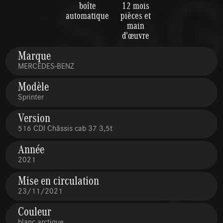
boîte
12 mois
automatique
pièces et
main
d'œuvre
Marque
MERCEDES-BENZ
Modèle
Sprinter
Version
516 CDI Châssis cab 37 3,5t
Année
2021
Mise en circulation
23/11/2021
Couleur
blanc arctique