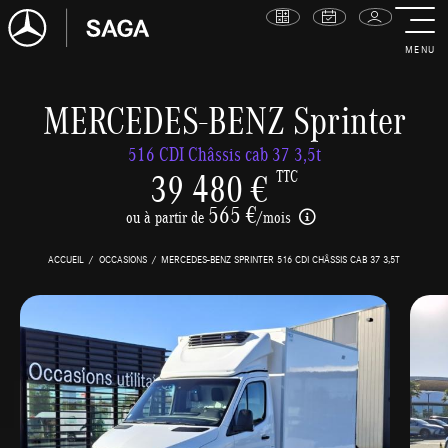
MENU
MERCEDES-BENZ Sprinter
516 CDI Châssis cab 37 3,5t
39 480 €
TTC
565 €
ou à partir de
/mois
ACCUEIL
OCCASIONS
MERCEDES-BENZ SPRINTER 516 CDI CHÂSSIS CAB 37 3,5T