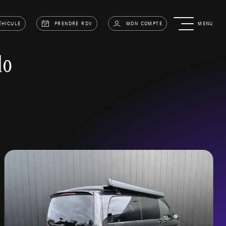
ÉHICULE
PRENDRE RDV
MON COMPTE
MENU
lo