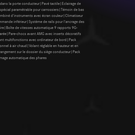
n dans la porte conducteur|Pavé tactile|Eclairage de
 spécial paramétrable pour carrossiers|Témoin de bas
mbiné d'instruments avec écran couleur|Climatiseur
ande inférieur|Système de rails pour l'ancrage des
re|Boîte de vitesses automatique 9 rapports 9G-
éparée|Pare-chocs avant AMG avec inserts décoratifs
nt multifonctions avec ordinateur de bord|Pack
nel à air chaud|Volant réglable en hauteur et en
rangement sur le dossier du siège conducteur|Pack
lumage automatique des phares