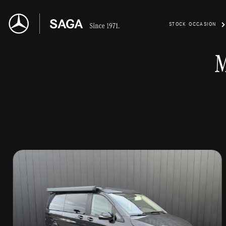
STOCK OCCASION
M