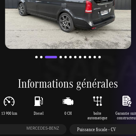
Informations générales
13 900 km
Diesel
0 CH
boîte
Garantie sui
automatique
constructeu
MERCEDES-BENZ
Puissance fiscale - CV