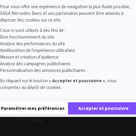
Axeptio consent
Pour vous offrir une expérience de navigation la plus fluide possible,
SAGA Mercedes-Benz et ses partenaires peuvent être amenés à
déposer des cookies sur ce site.
Ceux-ci sont utilisés à des fins de :
Bon fonctionnement du site
Analyse des performances du site
Amélioration de l'expérience utilisateur
Mesure et création d'audience
Analyse des campagnes publicitaires
Personnalisation des annonces publicitaires
En cliquant sur le bouton
« Accepter et poursuivre »
, vous
consentez au dépôt de cookies.
Plateforme de Gestion du Consentement : Personnalisez vos Options
Paramétrer mes préférences
Accepter et poursuivre