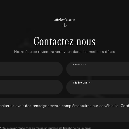
Afficher la suite
Contactez-nous
Notre équipe reviendra vers vous dans les meilleurs délais
PRÉNOM *
TÉLÉPHONE **
* Vous devez renseigner au moins un numéro de téléphone ou un email