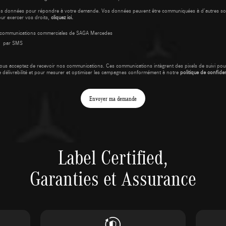
os données pour répondre à votre demande. Vos données peuvent être communiquées à d’autres so
our exercer vos droits,
cliquez ici.
es communications commerciales de SAGA Mercedes
par SMS
ous acceptez de recevoir nos communications. Ces communications intègrent des pixels de suivi pour
e délivrabilité et pour mesurer et optimiser les campagnes conformément à notre
politique de confident
Envoyer ma demande
Label Certified,
Garanties et Assurance