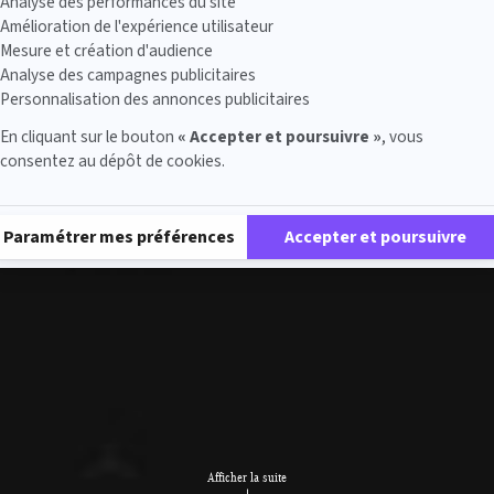
Analyse des performances du site
Amélioration de l'expérience utilisateur
Mesure et création d'audience
Analyse des campagnes publicitaires
Personnalisation des annonces publicitaires
En cliquant sur le bouton
« Accepter et poursuivre »
, vous
consentez au dépôt de cookies.
Plateforme de Gestion du Consentement : Personnalisez vos Options
Paramétrer mes préférences
Accepter et poursuivre
Afficher la suite