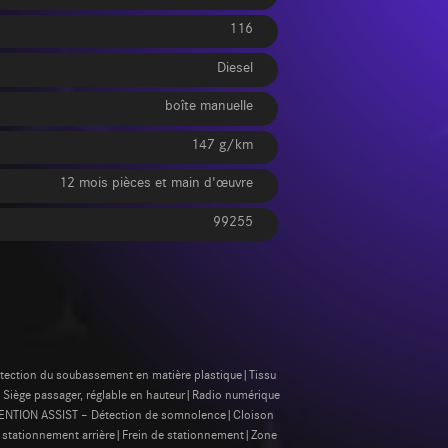
116
Diesel
boîte manuelle
147 g/km
12 mois pièces et main d'œuvre
99255
rotection du soubassement en matière plastique|Tissu
|Siège passager, réglable en hauteur|Radio numérique
TTENTION ASSIST – Détection de somnolence|Cloison
u stationnement arrière|Frein de stationnement|Zone