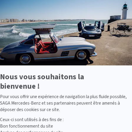
En
savoir
plus
sur
Axeptio
Nous vous souhaitons la
bienvenue !
Axeptio consent
Pour vous offrir une expérience de navigation la plus fluide possible,
SAGA Mercedes-Benz et ses partenaires peuvent être amenés à
déposer des cookies sur ce site.
Ceux-ci sont utilisés à des fins de :
Bon fonctionnement du site