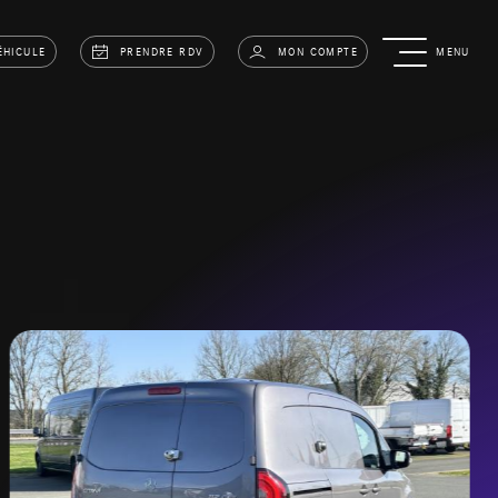
ÉHICULE
PRENDRE RDV
MON COMPTE
MENU