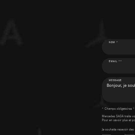
NOM *
EMAIL **
MESSAGE
* Champs obligatoires *
Mercedes SAGA traite v
Pour en savoir plus et p
Je souhaite recevoir d