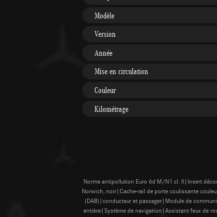
Modèle
Version
Année
Mise en circulation
Couleur
Kilométrage
Norme antipollution Euro 6d M/N1 cl. II|Insert déco
Norwich, noir|Cache-rail de porte coulissante coule
(DAB)|conducteur et passager|Module de communica
entière|Système de navigation|Assistant feux de ro