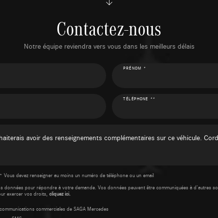
Contactez-nous
Notre équipe reviendra vers vous dans les meilleurs délais
PRÉNOM *
TÉLÉPHONE **
* Vous devez renseigner au moins un numéro de téléphone ou un email
os données pour répondre à votre demande. Vos données peuvent être communiquées à d’autres so
our exercer vos droits,
cliquez ici.
es communications commerciales de SAGA Mercedes