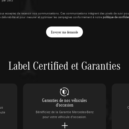
par SMS
ous acceptez de recevoir nos communications. Ces communications intègrent des pixels de suivi pour
e délivrabilité et pour mesurer et optimiser les campagnes conformément à notre
politique de confident
Envoyer ma demande
Label Certified et Garanties
Garanties de nos véhicules
d'occasion
ous
C
Bénéficiez de la Garantie Mercedes-Benz
aute
pour votre véhicule d’occasion.