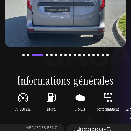
Informations générales
77 000 km
Diesel
116 CH
boîte manuelle
12 
MERCEDES-BENZ
Puissance fiscale - CV