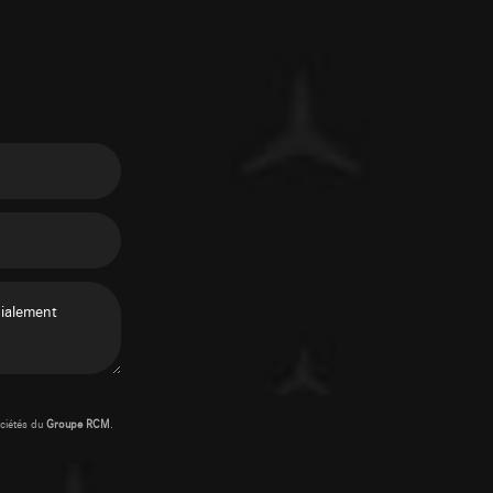
ciétés du
Groupe RCM
.