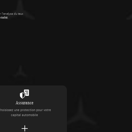
 l'analyse du taux
ialité
.
Assurance
hoisissez une protection pour votre
capital automobile