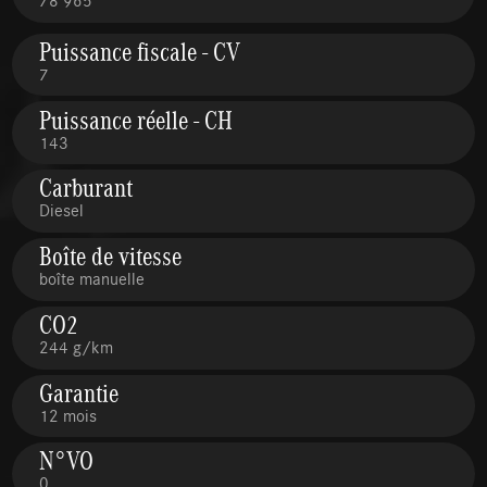
Puissance fiscale - CV
7
Puissance réelle - CH
143
Carburant
Diesel
Boîte de vitesse
boîte manuelle
CO2
244 g/km
Garantie
12 mois
N°VO
0