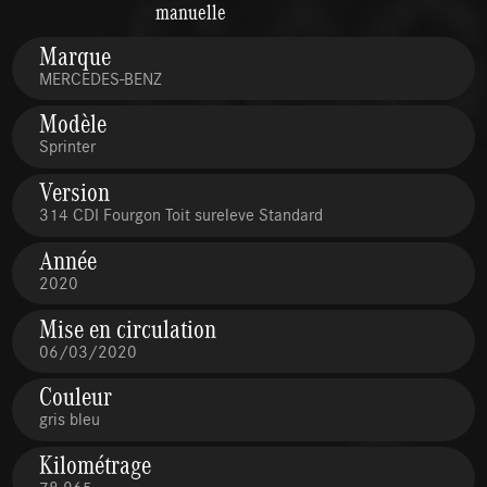
manuelle
Marque
MERCEDES-BENZ
Modèle
Sprinter
Version
314 CDI Fourgon Toit sureleve Standard
Année
2020
Mise en circulation
06/03/2020
Couleur
gris bleu
Kilométrage
78 965