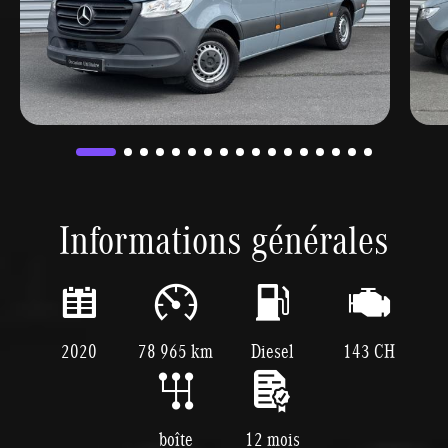
Informations générales
2020
78 965 km
Diesel
143 CH
boîte
12 mois