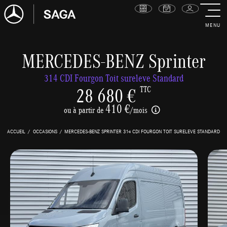
MENU
MERCEDES-BENZ Sprinter
314 CDI Fourgon Toit sureleve Standard
28 680 €
TTC
410 €
ou à partir de
/mois
ACCUEIL
OCCASIONS
MERCEDES-BENZ SPRINTER 314 CDI FOURGON TOIT SURELEVE STANDARD