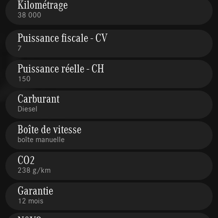
Kilométrage
38 000
Puissance fiscale - CV
7
Puissance réelle - CH
150
Carburant
Diesel
Boîte de vitesse
boîte manuelle
CO2
238 g/km
Garantie
12 mois