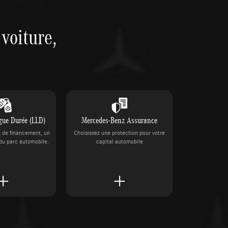
voiture,
gue Durée (LLD)
Mercedes-Benz Assurance
t de financement, un
Choisissez une protection pour votre
du parc automobile.
capital automobile