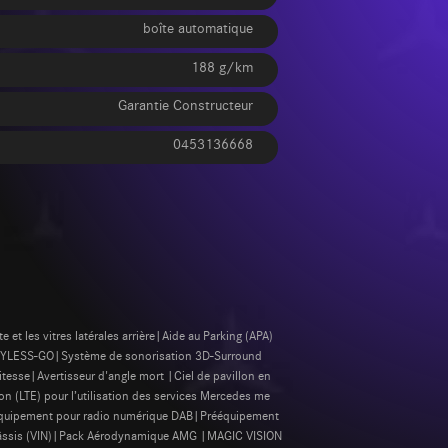
boîte automatique
188 g/km
Garantie Constructeur
0453136668
t les vitres latérales arrière|Aide au Parking (APA)
EYLESS-GO|Système de sonorisation 3D-Surround
esse|Avertisseur d'angle mort |Ciel de pavillon en
n (LTE) pour l’utilisation des services Mercedes me
ééquipement pour radio numérique DAB|Prééquipement
 châssis (VIN)|Pack Aérodynamique AMG |MAGIC VISION