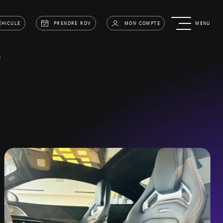
ÉHICULE
PRENDRE RDV
MON COMPTE
MENU
T