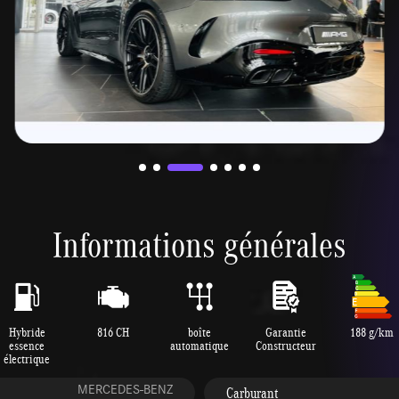
Informations générales
Hybride
816 CH
boîte
Garantie
188 g/km
essence
automatique
Constructeur
électrique
MERCEDES-BENZ
Carburant