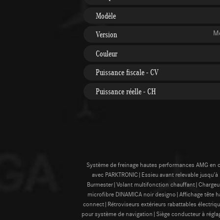
Modèle
M
Version
Couleur
Puissance fiscale - CV
Puissance réelle - CH
Système de freinage hautes performances AMG en céra
avec PARKTRONIC|Essieu avant relevable jusqu
Burmester|Volant multifonction chauffant|Chargeur
microfibre DINAMICA noir designo|Affichage tête ha
connect|Rétroviseurs extérieurs rabattables élect
pour système de navigation|Siège conducteur à régl