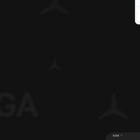
NOM *