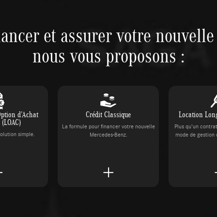
nancer et assurer votre nouvelle 
nous vous proposons :
Option d’Achat
Crédit Classique
Location Lon
e (LOAC)
La formule pour financer votre nouvelle
Plus qu’un contra
olution simple.
Mercedes-Benz.
mode de gestion 