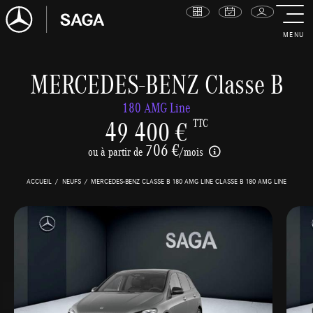
MENU
MERCEDES-BENZ Classe B
180 AMG Line
49 400 €
TTC
706 €
ou à partir de
/mois
ACCUEIL
NEUFS
MERCEDES-BENZ CLASSE B 180 AMG LINE CLASSE B 180 AMG LINE