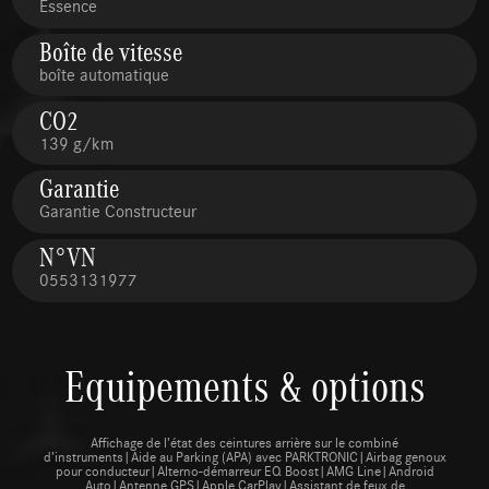
Essence
Boîte de vitesse
boîte automatique
CO2
139 g/km
Garantie
Garantie Constructeur
N°VN
0553131977
Equipements & options
Affichage de l’état des ceintures arrière sur le combiné
d’instruments|Aide au Parking (APA) avec PARKTRONIC|Airbag genoux
pour conducteur|Alterno-démarreur EQ Boost|AMG Line|Android
Auto|Antenne GPS|Apple CarPlay|Assistant de feux de