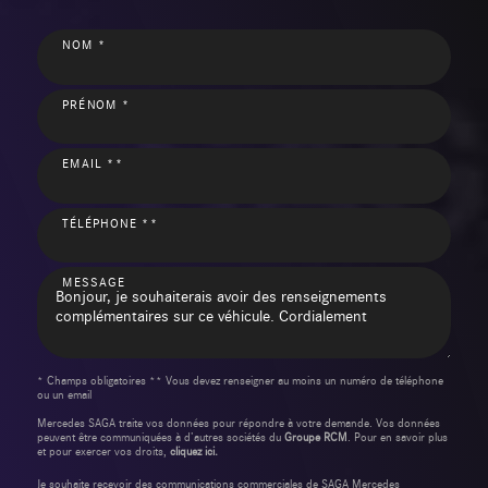
NOM *
PRÉNOM *
EMAIL **
TÉLÉPHONE **
MESSAGE
* Champs obligatoires ** Vous devez renseigner au moins un numéro de téléphone
ou un email
Mercedes SAGA traite vos données pour répondre à votre demande. Vos données
peuvent être communiquées à d’autres sociétés du
Groupe RCM
. Pour en savoir plus
et pour exercer vos droits,
cliquez ici.
Je souhaite recevoir des communications commerciales de SAGA Mercedes