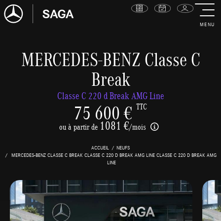
MENU
MERCEDES-BENZ Classe C
Break
Classe C 220 d Break AMG Line
75 600 €
TTC
1081 €
ou à partir de
/mois
ACCUEIL
NEUFS
MERCEDES-BENZ CLASSE C BREAK CLASSE C 220 D BREAK AMG LINE CLASSE C 220 D BREAK AMG
LINE