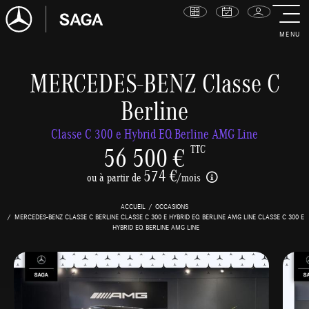
MENU
MERCEDES-BENZ Classe C
Berline
Classe C 300 e Hybrid EQ Berline AMG Line
56 500 €
TTC
574 €
ou à partir de
/mois
ACCUEIL
OCCASIONS
MERCEDES-BENZ CLASSE C BERLINE CLASSE C 300 E HYBRID EQ BERLINE AMG LINE CLASSE C 300 E
HYBRID EQ BERLINE AMG LINE