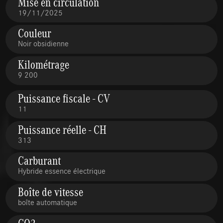
Mise en circulation
19/11/2025
Couleur
Noir obsidienne
Kilométrage
9 200
Puissance fiscale - CV
11
Puissance réelle - CH
313
Carburant
Hybride essence électrique
Boîte de vitesse
boîte automatique
CO2