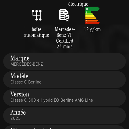
électrique
boîte
Mercedes-
12 g/km
automatique
Benz VP
Certified
24 mois
Marque
MERCEDES-BENZ
Modèle
Classe C Berline
Version
Classe C 300 e Hybrid EQ Berline AMG Line
Année
2025