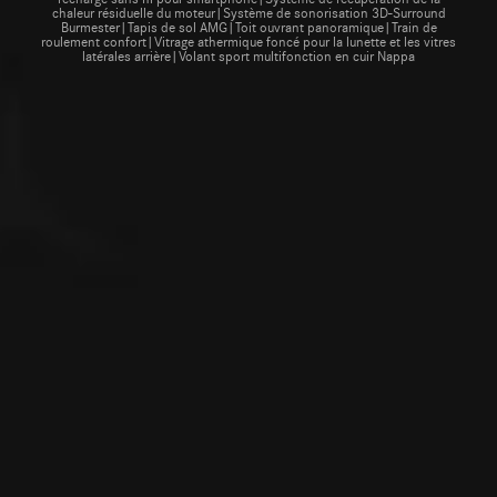
chaleur résiduelle du moteur|Système de sonorisation 3D-Surround
Burmester|Tapis de sol AMG|Toit ouvrant panoramique|Train de
roulement confort|Vitrage athermique foncé pour la lunette et les vitres
latérales arrière|Volant sport multifonction en cuir Nappa