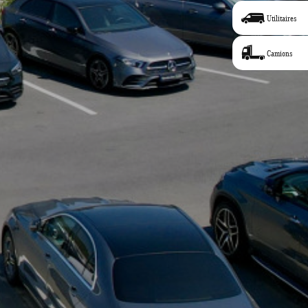
Utilitaires
Camions