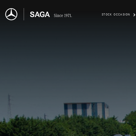
STOCK OCCASION