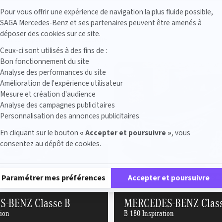
Axeptio consent
Pour vous offrir une expérience de navigation la plus fluide possible,
SAGA Mercedes-Benz et ses partenaires peuvent être amenés à
déposer des cookies sur ce site.
stock correspondent à votre recherche
Ceux-ci sont utilisés à des fins de :
Bon fonctionnement du site
Analyse des performances du site
Amélioration de l'expérience utilisateur
Mesure et création d'audience
Analyse des campagnes publicitaires
Personnalisation des annonces publicitaires
En cliquant sur le bouton
« Accepter et poursuivre »
, vous
consentez au dépôt de cookies.
Plateforme de Gestion du Consentement : Personnalisez vos Options
Paramétrer mes préférences
Accepter et poursuivre
-BENZ Classe B
MERCEDES-BENZ Class
tion
B 180 Inspiration