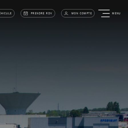
ÉHICULE
PRENDRE RDV
MON COMPTE
MENU