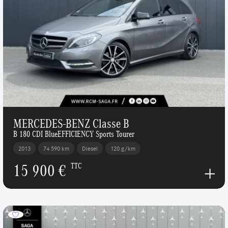
MERCEDES-BENZ Classe B
B 180 CDI BlueEFFICIENCY Sports Tourer
2013
74 590 km
Diesel
120 g/km
15 900 €
TTC