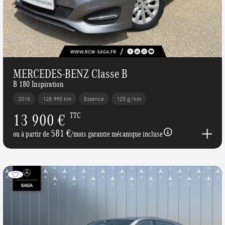
MERCEDES-BENZ Classe B
B 180 Inspiration
2016
128 990 km
Essence
125 g/km
13 900 €
TTC
581 €
ou à partir de
/mois garantie mécanique incluse