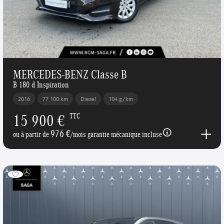
MERCEDES-BENZ Classe B
B 180 d Inspiration
2016
77 100 km
Diesel
104 g/km
15 900 €
TTC
976 €
ou à partir de
/mois garantie mécanique incluse