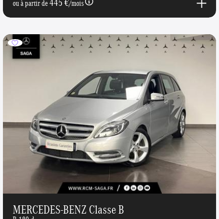
445 €
ou à partir de
/mois
MERCEDES-BENZ Classe B