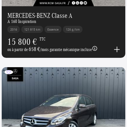
MERCEDES-BENZ Classe A
A 160 Inspiration
2016
121 815 km
Essence
126 g/km
15 800 €
TTC
658 €
ou à partir de
/mois garantie mécanique incluse