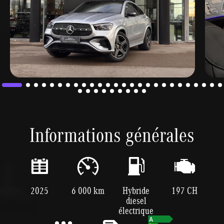
Informations générales
2025
6 000 km
Hybride
197 CH
diesel
électrique