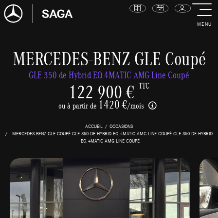
MENU
MERCEDES-BENZ GLE Coupé
GLE 350 de Hybrid EQ 4MATIC AMG Line Coupé
122 900 €
TTC
1420 €
ou à partir de
/mois
ACCUEIL
OCCASIONS
MERCEDES-BENZ GLE COUPÉ GLE 350 DE HYBRID EQ 4MATIC AMG LINE COUPÉ GLE 350 DE HYBRID
EQ 4MATIC AMG LINE COUPÉ