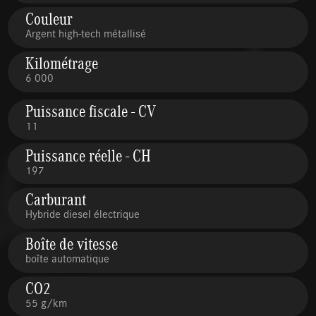
Couleur
Argent high-tech métallisé
Kilométrage
6 000
Puissance fiscale - CV
11
Puissance réelle - CH
197
Carburant
Hybride diesel électrique
Boîte de vitesse
boîte automatique
CO2
55 g/km