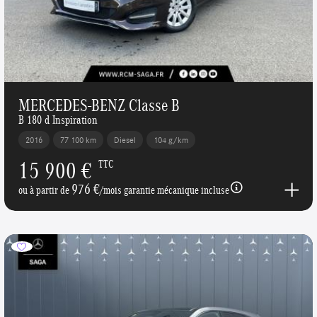
MERCEDES-BENZ Classe B
B 180 d Inspiration
2016
77 100 km
Diesel
104 g/km
15 900 €
TTC
976 €
ou à partir de
/mois garantie mécanique incluse