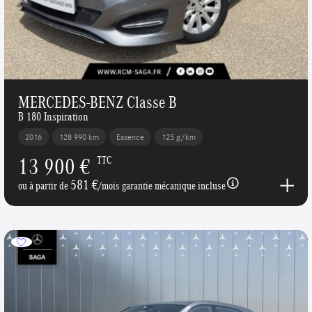
MERCEDES-BENZ Classe B
B 180 Inspiration
2016
128 990 km
Essence
125 g/km
13 900 €
TTC
581 €
ou à partir de
/mois garantie mécanique incluse