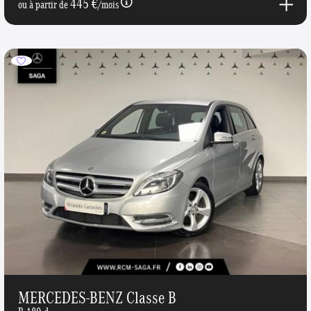
445 €
ou à partir de
/mois
MERCEDES-BENZ Classe B