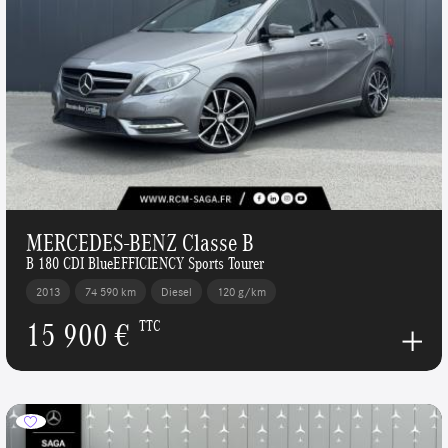
MERCEDES-BENZ Classe B
B 180 CDI BlueEFFICIENCY Sports Tourer
2013
74 590 km
Diesel
120 g/km
15 900 €
TTC