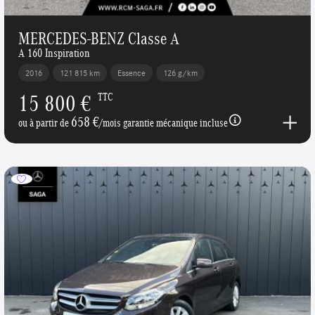
MERCEDES-BENZ Classe A
A 160 Inspiration
2016
121 815 km
Essence
126 g/km
15 800 €
TTC
658 €
ou à partir de
/mois garantie mécanique incluse