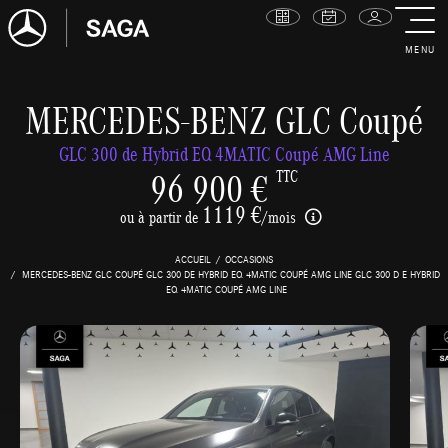
MENU
MERCEDES-BENZ GLC Coupé
GLC 300 de Hybrid EQ 4MATIC Coupé AMG Line
96 900 €
TTC
1119 €
ou à partir de
/mois
ACCUEIL
OCCASIONS
MERCEDES-BENZ GLC COUPÉ GLC 300 DE HYBRID EQ 4MATIC COUPÉ AMG LINE GLC 300 D E HYBRID
EQ 4MATIC COUPÉ AMG LINE