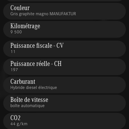
Couleur
Gris graphite magno MANUFAKTUR
Kilométrage
9 500
Puissance fiscale - CV
11
Puissance réelle - CH
197
Carburant
Hybride diesel électrique
Boîte de vitesse
boîte automatique
CO2
44 g/km