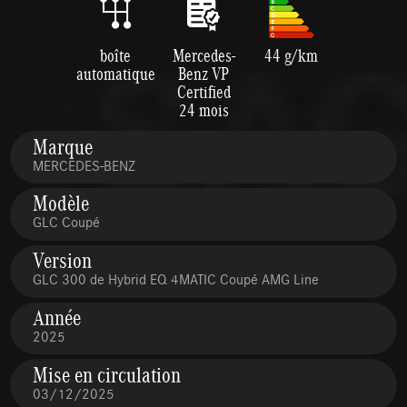
boîte
Mercedes-
44 g/km
automatique
Benz VP
Certified
24 mois
Marque
MERCEDES-BENZ
Modèle
GLC Coupé
Version
GLC 300 de Hybrid EQ 4MATIC Coupé AMG Line
Année
2025
Mise en circulation
03/12/2025