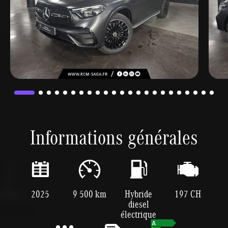
Informations générales
2025
9 500 km
Hybride
197 CH
diesel
électrique