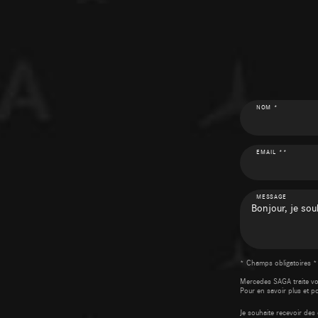
NOM *
EMAIL **
MESSAGE
* Champs obligatoires *
Mercedes SAGA traite v
Pour en savoir plus et p
Je souhaite recevoir d