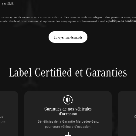
par SMS
ous acceptez de recevoir nos communications. Ces communications intègrent des pixels de suivi pour
e délivrabilité et pour mesurer et optimiser les campagnes conformément à notre
politique de confident
Envoyer ma demande
Label Certified et Garanties
Garanties de nos véhicules
d'occasion
ous
C
Bénéficiez de la Garantie Mercedes-Benz
aute
pour votre véhicule d’occasion.