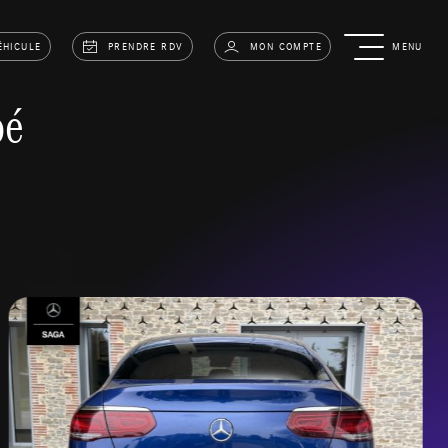
ÉHICULE
PRENDRE RDV
MON COMPTE
MENU
pé