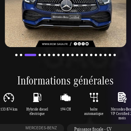
Informations générales
133 874 km
Hybride diesel
194 CH
boîte
Mercedes-Be
électrique
automatique
VP Certified 
mois
MERCEDES-BENZ
Puissance fiscale - CV