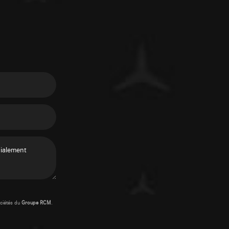
ciétés du
Groupe RCM
.