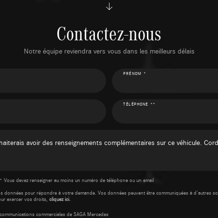
Contactez-nous
Notre équipe reviendra vers vous dans les meilleurs délais
PRÉNOM *
TÉLÉPHONE **
* Vous devez renseigner au moins un numéro de téléphone ou un email
os données pour répondre à votre demande. Vos données peuvent être communiquées à d’autres so
our exercer vos droits,
cliquez ici.
es communications commerciales de SAGA Mercedes