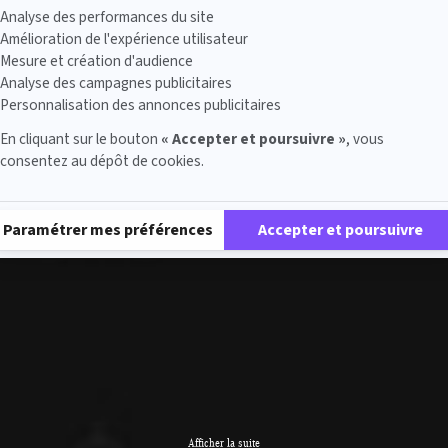
Analyse des performances du site
Amélioration de l'expérience utilisateur
Mesure et création d'audience
Analyse des campagnes publicitaires
Personnalisation des annonces publicitaires
En cliquant sur le bouton
« Accepter et poursuivre »
, vous
consentez au dépôt de cookies.
Plateforme de Gestion du Consentement : Personnalisez vos Options
Paramétrer mes préférences
Accepter et poursuivre
Afficher la suite