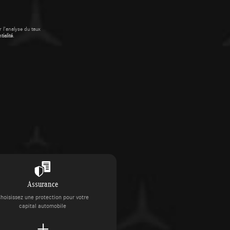
 l'analyse du taux
ialité
.
Assurance
hoisissez une protection pour votre
capital automobile