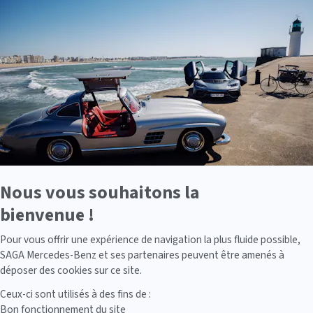
-
En
savoir
plus
sur
Axeptio
Nous vous souhaitons la
bienvenue !
Axeptio consent
Pour vous offrir une expérience de navigation la plus fluide possible,
SAGA Mercedes-Benz et ses partenaires peuvent être amenés à
déposer des cookies sur ce site.
Ceux-ci sont utilisés à des fins de :
Bon fonctionnement du site