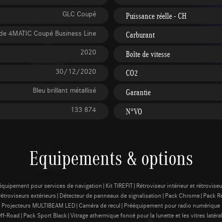
GLC Coupé
Puissance réelle - CH
de 4MATIC Coupé Business Line
Carburant
2020
Boîte de vitesse
30/12/2020
CO2
Bleu brillant métallisé
Garantie
133 874
N°VO
Equipements & options
uipement pour services de navigation|Kit TIREFIT|Rétroviseur intérieur et rétroviseu
rétroviseurs extérieurs|Détecteur de panneaux de signalisation|Pack Chrome|Pack R
|Projecteurs MULTIBEAM LED|Caméra de recul|Prééquipement pour radio numérique
-Road|Pack Sport Black|Vitrage athermique foncé pour la lunette et les vitres latéral