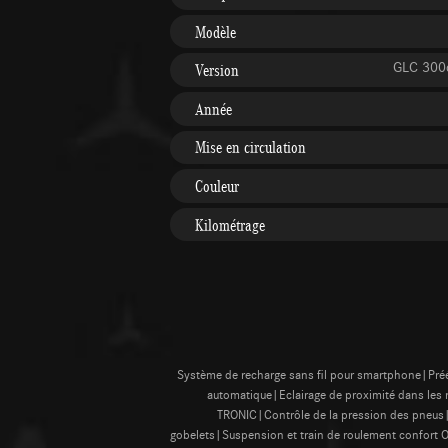
Modèle
GLC 300
Version
Année
Mise en circulation
Couleur
Kilométrage
Système de recharge sans fil pour smartphone|Prééq
automatique|Eclairage de proximité dans les 
TRONIC|Contrôle de la pression des pneus
gobelets|Suspension et train de roulement confort Off