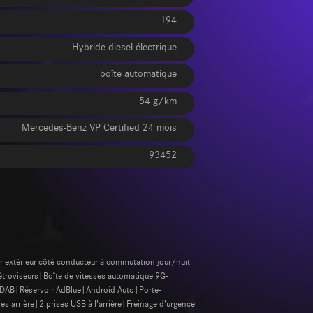
194
Hybride diesel électrique
boîte automatique
54 g/km
Mercedes-Benz VP Certified 24 mois
93452
r extérieur côté conducteur à commutation jour/nuit
étroviseurs|Boîte de vitesses automatique 9G-
 DAB|Réservoir AdBlue|Android Auto|Porte-
es arrière|2 prises USB à l’arrière|Freinage d’urgence