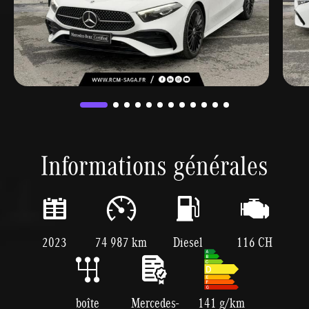
Informations générales
2023
74 987 km
Diesel
116 CH
boîte
Mercedes-
141 g/km