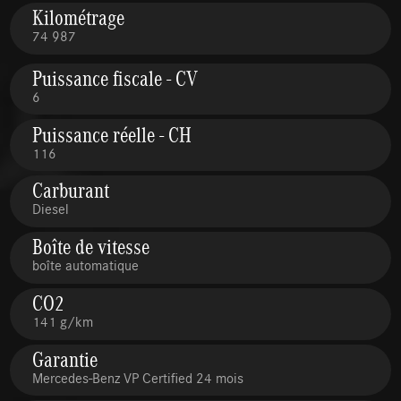
Kilométrage
74 987
Puissance fiscale - CV
6
Puissance réelle - CH
116
Carburant
Diesel
Boîte de vitesse
boîte automatique
CO2
141 g/km
Garantie
Mercedes-Benz VP Certified 24 mois