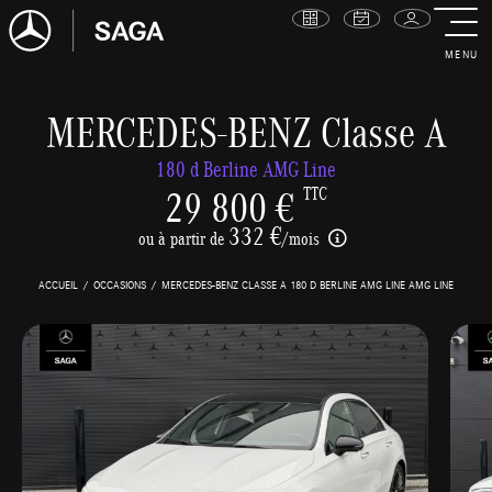
MENU
MERCEDES-BENZ Classe A
180 d Berline AMG Line
29 800 €
TTC
332 €
ou à partir de
/mois
ACCUEIL
OCCASIONS
MERCEDES-BENZ CLASSE A 180 D BERLINE AMG LINE AMG LINE