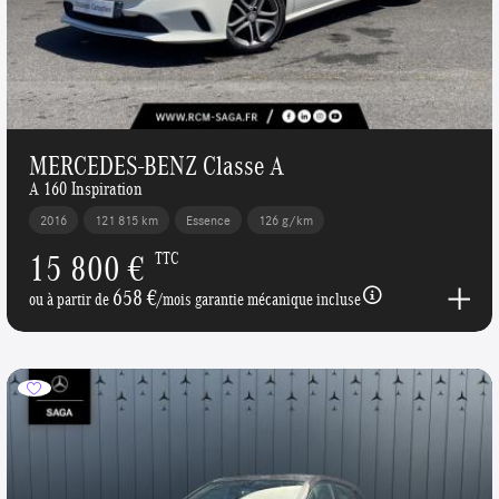
MERCEDES-BENZ Classe A
A 160 Inspiration
2016
121 815 km
Essence
126 g/km
15 800 €
TTC
658 €
ou à partir de
/mois garantie mécanique incluse