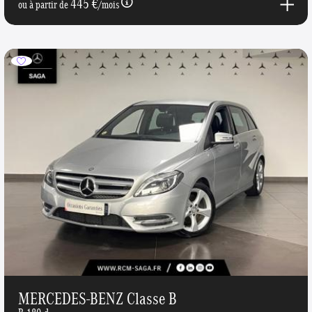
445 €
ou à partir de
/mois
MERCEDES-BENZ Classe B