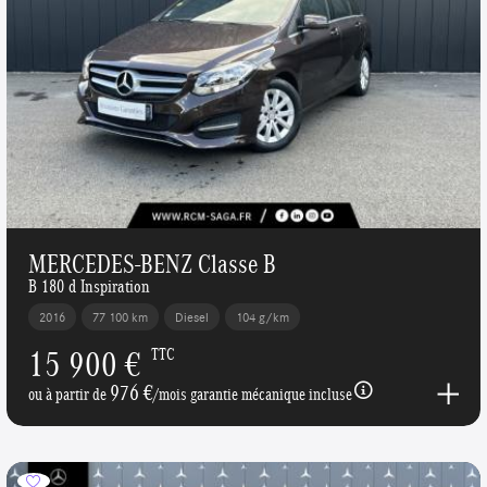
MERCEDES-BENZ Classe B
B 180 d Inspiration
2016
77 100 km
Diesel
104 g/km
15 900 €
TTC
976 €
ou à partir de
/mois garantie mécanique incluse