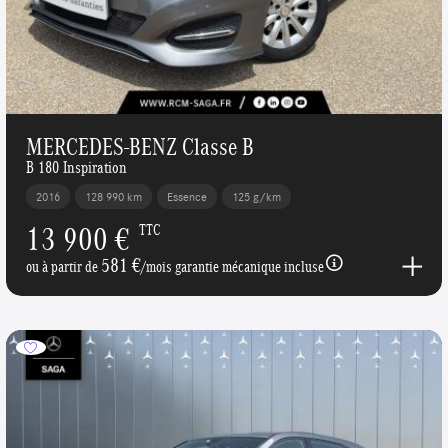
MERCEDES-BENZ Classe B
B 180 Inspiration
2016
128 990 km
Essence
125 g/km
13 900 €
TTC
581 €
ou à partir de
/mois garantie mécanique incluse