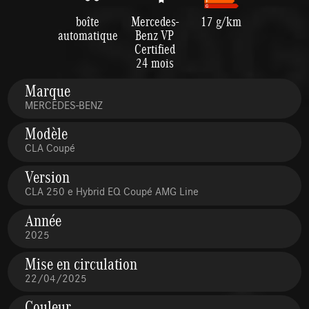
boîte
Mercedes-
17 g/km
automatique
Benz VP
Certified
24 mois
Marque
MERCEDES-BENZ
Modèle
CLA Coupé
Version
CLA 250 e Hybrid EQ Coupé AMG Line
Année
2025
Mise en circulation
22/04/2025
Couleur