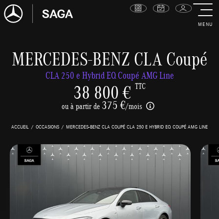
MENU
MERCEDES-BENZ CLA Coupé
CLA 250 e Hybrid EQ Coupé AMG Line
38 800 €
TTC
375 €
ou à partir de
/mois
ACCUEIL
OCCASIONS
MERCEDES-BENZ CLA COUPÉ CLA 250 E HYBRID EQ COUPÉ AMG LINE