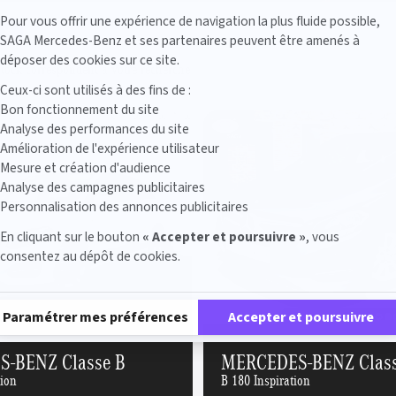
Axeptio consent
Pour vous offrir une expérience de navigation la plus fluide possible,
SAGA Mercedes-Benz et ses partenaires peuvent être amenés à
déposer des cookies sur ce site.
stock correspondent à votre recherche
Ceux-ci sont utilisés à des fins de :
Bon fonctionnement du site
Analyse des performances du site
Amélioration de l'expérience utilisateur
Mesure et création d'audience
Analyse des campagnes publicitaires
Personnalisation des annonces publicitaires
En cliquant sur le bouton
« Accepter et poursuivre »
, vous
consentez au dépôt de cookies.
Plateforme de Gestion du Consentement : Personnalisez vos Options
Paramétrer mes préférences
Accepter et poursuivre
-BENZ Classe B
MERCEDES-BENZ Class
tion
B 180 Inspiration