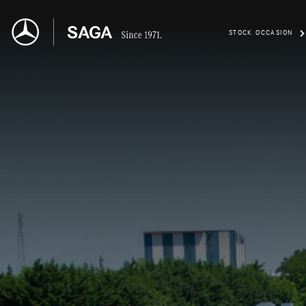
STOCK OCCASION