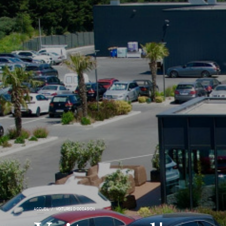
ACCUEIL
VOITURES D'OCCASION