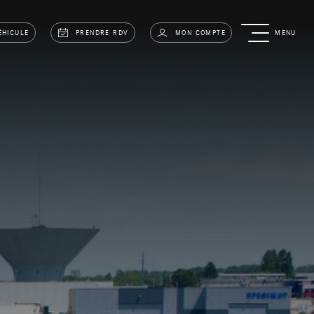
ÉHICULE
PRENDRE RDV
MON COMPTE
MENU