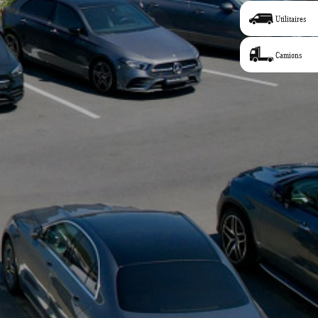
Utilitaires
Camions