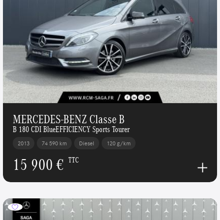
MERCEDES-BENZ Classe B
B 180 CDI BlueEFFICIENCY Sports Tourer
2013
74 590 km
Diesel
120 g/km
15 900 €
TTC