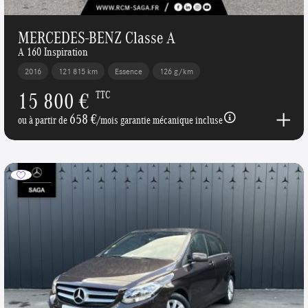
MERCEDES-BENZ Classe A
A 160 Inspiration
2016
121 815 km
Essence
126 g/km
15 800 €
TTC
658 €
ou à partir de
/mois garantie mécanique incluse