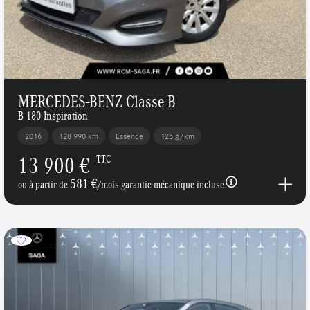
MERCEDES-BENZ Classe B
B 180 Inspiration
2016
128 990 km
Essence
125 g/km
13 900 €
TTC
581 €
ou à partir de
/mois garantie mécanique incluse