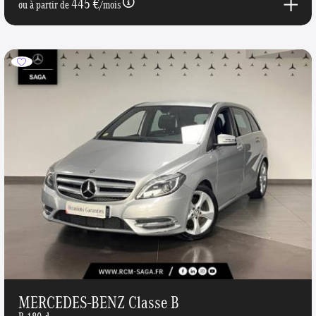
445 €
ou à partir de
/mois
MERCEDES-BENZ Classe B