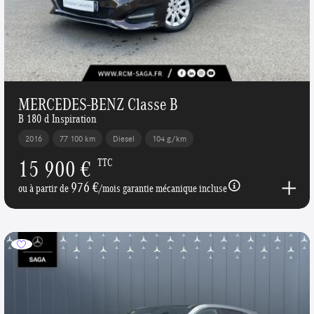
MERCEDES-BENZ Classe B
B 180 d Inspiration
2016
77 100 km
Diesel
104 g/km
15 900 €
TTC
976 €
ou à partir de
/mois garantie mécanique incluse