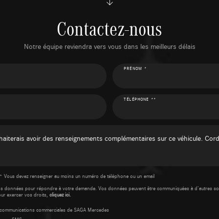
Contactez-nous
Notre équipe reviendra vers vous dans les meilleurs délais
PRÉNOM *
TÉLÉPHONE **
* Vous devez renseigner au moins un numéro de téléphone ou un email
os données pour répondre à votre demande. Vos données peuvent être communiquées à d’autres so
our exercer vos droits,
cliquez ici.
es communications commerciales de SAGA Mercedes