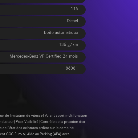
116
Diesel
boîte automatique
136 g/km
Mercedes-Benz VP Certified 24 mois
86081
r de limitation de vitesse|Volant sport multifonction
ducteur|Pack Visibilité|Contrôle de la pression des
 l’état des ceintures arrière sur le combiné
ent COC Euro 6|Aide au Parking (APA) avec