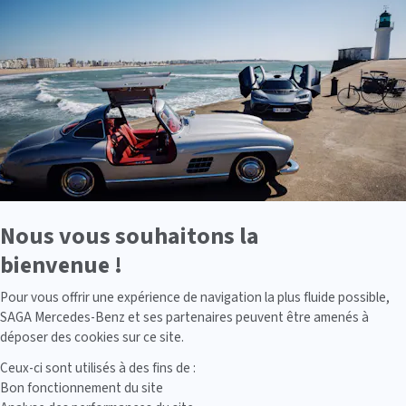
En
savoir
plus
sur
Axeptio
Nous vous souhaitons la
bienvenue !
Axeptio consent
Pour vous offrir une expérience de navigation la plus fluide possible,
SAGA Mercedes-Benz et ses partenaires peuvent être amenés à
déposer des cookies sur ce site.
Ceux-ci sont utilisés à des fins de :
Bon fonctionnement du site