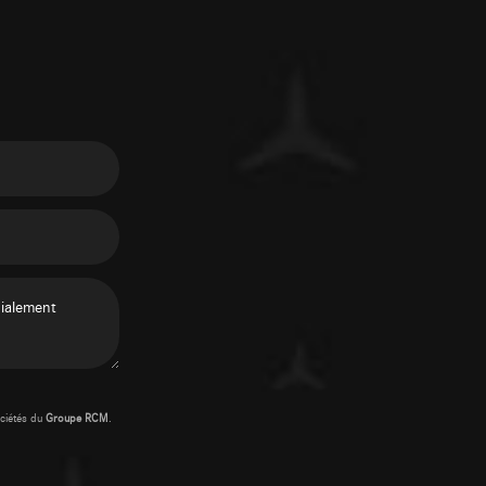
ciétés du
Groupe RCM
.