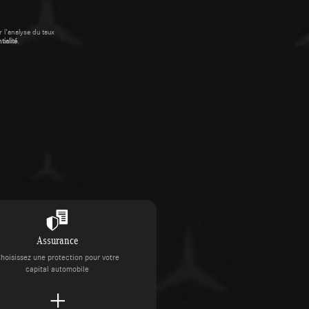
 l'analyse du taux
ialité
.
Assurance
hoisissez une protection pour votre
capital automobile