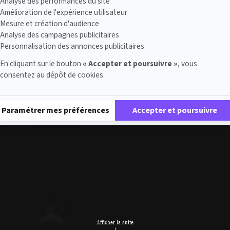
Analyse des performances du site
Amélioration de l'expérience utilisateur
Mesure et création d'audience
Analyse des campagnes publicitaires
Personnalisation des annonces publicitaires
En cliquant sur le bouton
« Accepter et poursuivre »
, vous
consentez au dépôt de cookies.
Plateforme de Gestion du Consentement : Personnalisez vos Options
Paramétrer mes préférences
Accepter et poursuivre
Afficher la suite