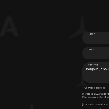
NOM *
EMAIL **
MESSAGE
* Champs obligatoires *
Mercedes SAGA traite v
Pour en savoir plus et p
Je souhaite recevoir d