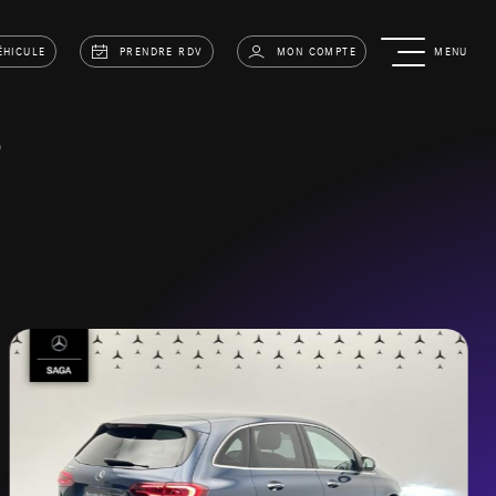
ÉHICULE
PRENDRE RDV
MON COMPTE
MENU
B