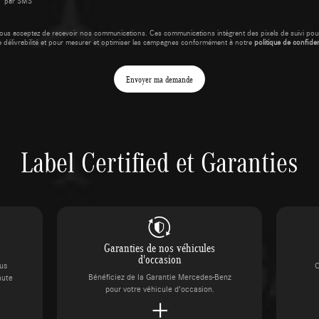
par SMS
ous acceptez de recevoir nos communications. Ces communications intègrent des pixels de suivi pour
e délivrabilité et pour mesurer et optimiser les campagnes conformément à notre
politique de confident
Envoyer ma demande
Label Certified et Garanties
Garanties de nos véhicules
d'occasion
ous
C
Bénéficiez de la Garantie Mercedes-Benz
aute
pour votre véhicule d’occasion.