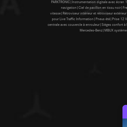
PARKTRONIC|Instrumentation digitale avec écran 1
navigation|Ciel de pavillon en tissu noir|F
vitesse|Rétroviseur intérieur et rétroviseur extér
pour Live Traffic Information|Pneus été|Prise 12 
centrale avec couvercle à enrouleur|Sièges confor
Mercedes-Benz|MBUX système m