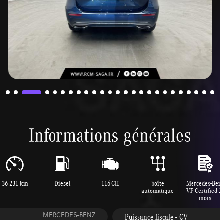
Informations générales
36 231 km
Diesel
116 CH
boîte
Mercedes-Be
automatique
VP Certified 
mois
MERCEDES-BENZ
Puissance fiscale - CV