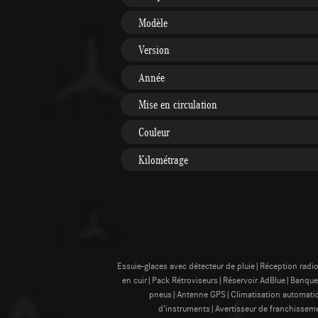
Modèle
Version
Année
Mise en circulation
Couleur
Kilométrage
Essuie-glaces avec détecteur de pluie|Réception radi
en cuir|Pack Rétroviseurs|Réservoir AdBlue|Banquet
pneus|Antenne GPS|Climatisation automatique
d’instruments|Avertisseur de franchissem