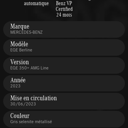
automatique
Benz VP
Certified
24 mois
Marque
MERCEDES-BENZ
Modèle
EQE Berline
Version
EQE 350+ AMG Line
Année
2023
Mise en circulation
30/06/2023
Couleur
Gris selenite métallisé