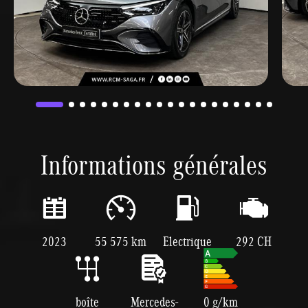
Informations générales
2023
55 575 km
Electrique
292 CH
boîte
Mercedes-
0 g/km