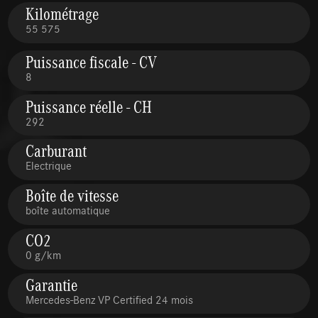
Kilométrage
55 575
Puissance fiscale - CV
8
Puissance réelle - CH
292
Carburant
Electrique
Boîte de vitesse
boîte automatique
CO2
0 g/km
Garantie
Mercedes-Benz VP Certified 24 mois