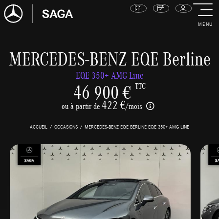
MENU
MERCEDES-BENZ EQE Berline
EQE 350+ AMG Line
46 900 €
TTC
422 €
ou à partir de
/mois
ACCUEIL
OCCASIONS
MERCEDES-BENZ EQE BERLINE EQE 350+ AMG LINE