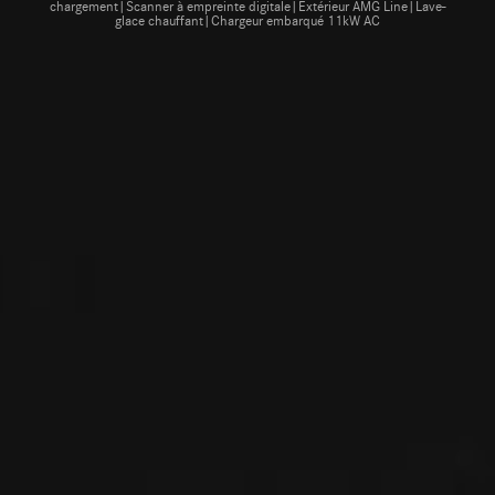
chargement|Scanner à empreinte digitale|Extérieur AMG Line|Lave-
glace chauffant|Chargeur embarqué 11kW AC