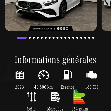
Informations générales
2023
40 500 km
Essence
163 CH
boîte
Mercedes-
134 g/km