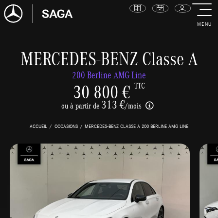
MENU
MERCEDES-BENZ Classe A
200 Berline AMG Line
30 800 €
TTC
313 €
ou à partir de
/mois
ACCUEIL
OCCASIONS
MERCEDES-BENZ CLASSE A 200 BERLINE AMG LINE