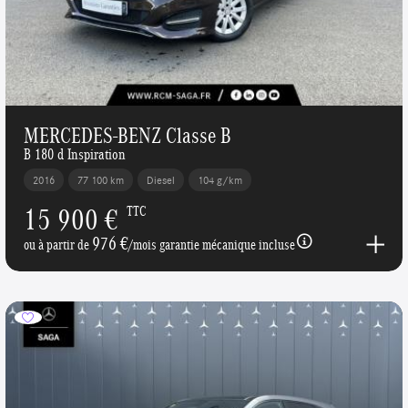
MERCEDES-BENZ Classe B
B 180 d Inspiration
2016
77 100 km
Diesel
104 g/km
15 900 €
TTC
976 €
ou à partir de
/mois garantie mécanique incluse