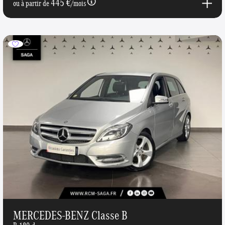
445 €
ou à partir de
/mois
MERCEDES-BENZ Classe B