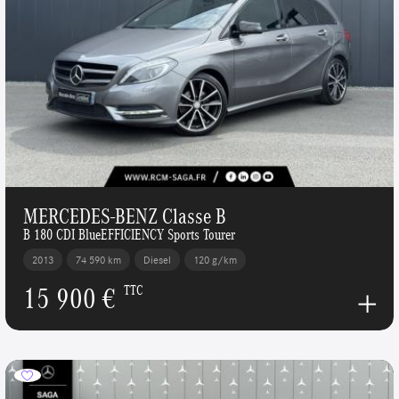
MERCEDES-BENZ Classe B
B 180 CDI BlueEFFICIENCY Sports Tourer
2013
74 590 km
Diesel
120 g/km
15 900 €
TTC