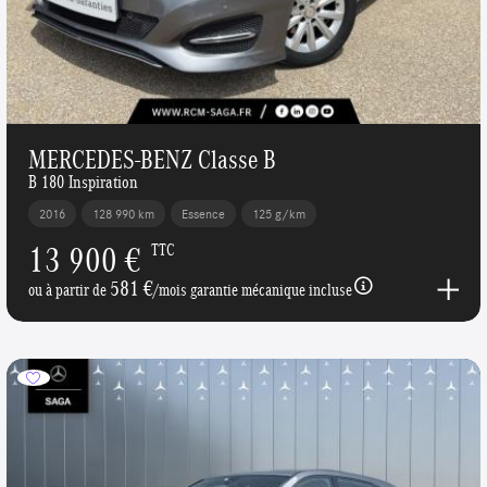
MERCEDES-BENZ Classe B
B 180 Inspiration
2016
128 990 km
Essence
125 g/km
13 900 €
TTC
581 €
ou à partir de
/mois garantie mécanique incluse