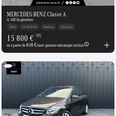
MERCEDES-BENZ Classe A
A 160 Inspiration
2016
121 815 km
Essence
126 g/km
15 800 €
TTC
658 €
ou à partir de
/mois garantie mécanique incluse