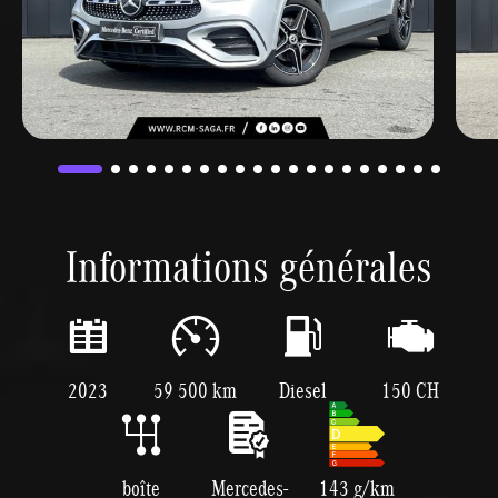
Informations générales
2023
59 500 km
Diesel
150 CH
boîte
Mercedes-
143 g/km