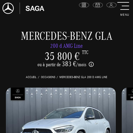
MENU
MERCEDES-BENZ GLA
200 d AMG Line
35 800 €
TTC
383 €
ou à partir de
/mois
ACCUEIL
OCCASIONS
MERCEDES-BENZ GLA 200 D AMG LINE