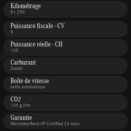
Kilométrage
81 290
Puissance fiscale - CV
8
Puissance réelle - CH
150
Carburant
Diesel
Boîte de vitesse
boîte automatique
CO2
135 g/km
Garantie
Mercedes-Benz VP Certified 24 mois