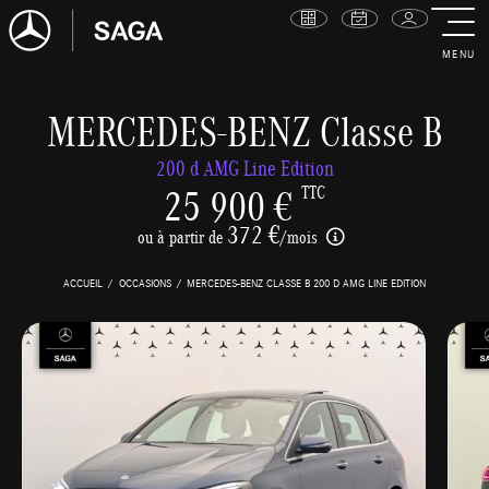
MENU
MERCEDES-BENZ Classe B
200 d AMG Line Edition
25 900 €
TTC
372 €
ou à partir de
/mois
ACCUEIL
OCCASIONS
MERCEDES-BENZ CLASSE B 200 D AMG LINE EDITION