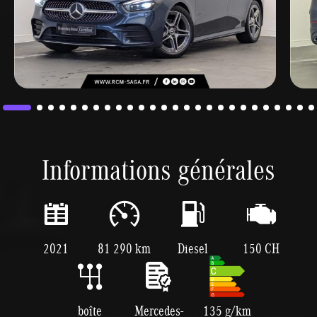
Informations générales
2021
81 290 km
Diesel
150 CH
boîte
Mercedes-
135 g/km