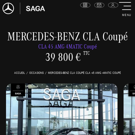
MENU
MERCEDES-BENZ CLA Coupé
CLA 45 AMG 4MATIC Coupé
39 800 €
TTC
ACCUEIL
OCCASIONS
MERCEDES-BENZ CLA COUPÉ CLA 45 AMG 4MATIC COUPÉ