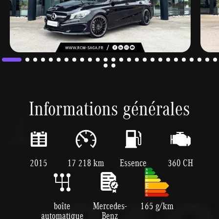
Informations générales
2015
17 218 km
Essence
360 CH
boîte
Mercedes-
165 g/km
automatique
Benz