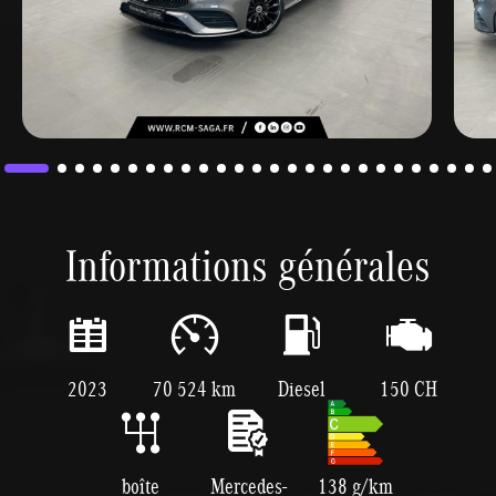
Informations générales
2023
70 524 km
Diesel
150 CH
boîte
Mercedes-
138 g/km