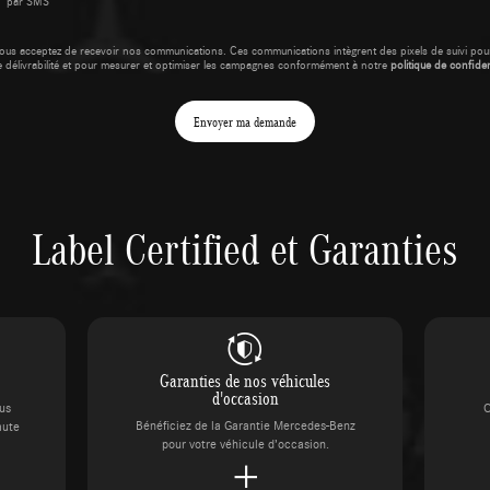
par SMS
ous acceptez de recevoir nos communications. Ces communications intègrent des pixels de suivi pour
e délivrabilité et pour mesurer et optimiser les campagnes conformément à notre
politique de confident
Envoyer ma demande
Label Certified et Garanties
Garanties de nos véhicules
d'occasion
ous
C
Bénéficiez de la Garantie Mercedes-Benz
aute
pour votre véhicule d’occasion.