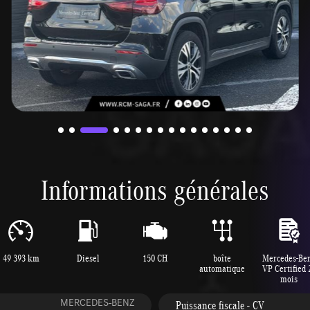
Informations générales
49 393 km
Diesel
150 CH
boîte
Mercedes-Be
automatique
VP Certified 
mois
MERCEDES-BENZ
Puissance fiscale - CV