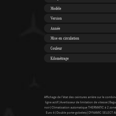
Modèle
Version
Année
Mise en circulation
Couleur
Kilométrage
Affichage de l’état des ceintures arrière sur le co
ligne actif|Avertisseur de limitation de vitesse|Ba
noir|Climatisation automatique THERMATIC à 2 zone
Euro 6|Double porte-gobelets|DYNAMIC SELECT AMG|