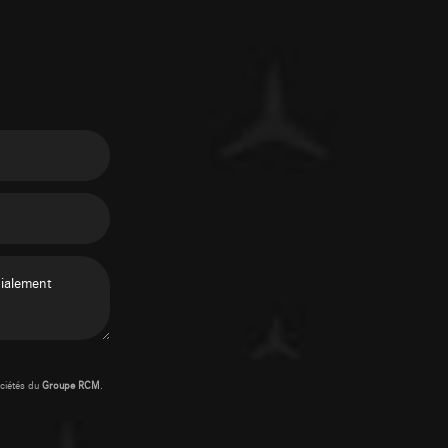
ciétés du
Groupe RCM
.