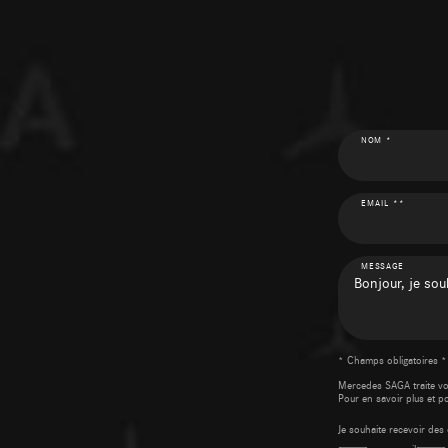
NOM *
EMAIL **
MESSAGE
* Champs obligatoires *
Mercedes SAGA traite v
Pour en savoir plus et p
Je souhaite recevoir d