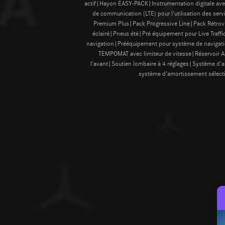
actif|Hayon EASY-PACK|Instrumentation digitale ave
de communication (LTE) pour l’utilisation des 
Premium Plus|Pack Progressive Line|Pack Rétrovis
éclairé|Pneus été|Pré équipement pour Live Traf
navigation|Prééquipement pour système de navigati
TEMPOMAT avec limiteur de vitesse|Réservoir Ad
l'avant|Soutien lombaire à 4 réglages|Système d'
système d'amortissement sélectif