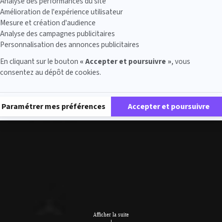
Analyse des performances du site
Amélioration de l'expérience utilisateur
Mesure et création d'audience
Analyse des campagnes publicitaires
Personnalisation des annonces publicitaires
En cliquant sur le bouton
« Accepter et poursuivre »
, vous
consentez au dépôt de cookies.
Plateforme de Gestion du Consentement : Personnalisez vos Options
Paramétrer mes préférences
Accepter et poursuivre
Afficher la suite