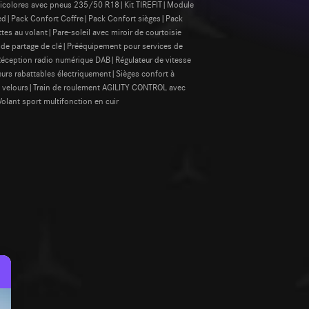
 bicolores avec pneus 235/50 R18|Kit TIREFIT|Module
ed|Pack Confort Coffre|Pack Confort sièges|Pack
s au volant|Pare-soleil avec miroir de courtoisie
de partage de clé|Prééquipement pour services de
éception radio numérique DAB|Régulateur de vitesse
urs rabattables électriquement|Sièges confort à
n velours|Train de roulement AGILITY CONTROL avec
olant sport multifonction en cuir