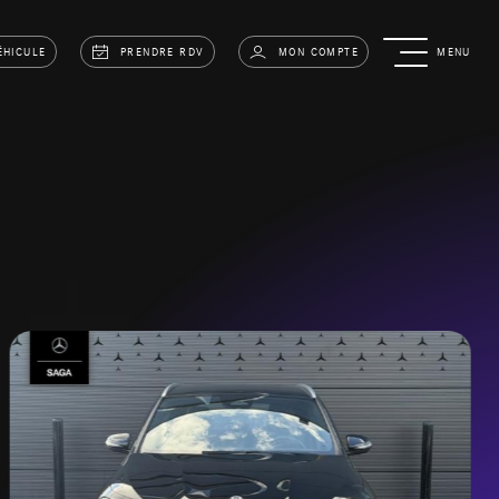
ÉHICULE
PRENDRE RDV
MON COMPTE
MENU