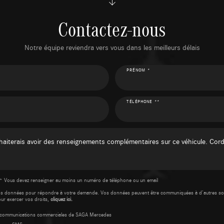
Contactez-nous
Notre équipe reviendra vers vous dans les meilleurs délais
PRÉNOM *
TÉLÉPHONE **
* Vous devez renseigner au moins un numéro de téléphone ou un email
os données pour répondre à votre demande. Vos données peuvent être communiquées à d’autres so
our exercer vos droits,
cliquez ici.
es communications commerciales de SAGA Mercedes