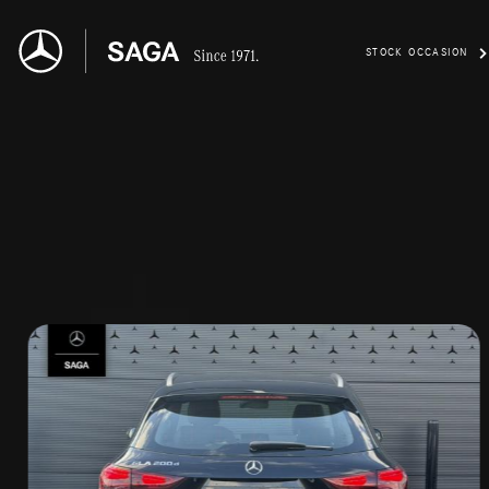
STOCK OCCASION