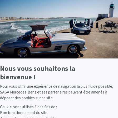
En
savoir
plus
sur
Axeptio
Nous vous souhaitons la
bienvenue !
Axeptio consent
Pour vous offrir une expérience de navigation la plus fluide possible,
SAGA Mercedes-Benz et ses partenaires peuvent être amenés à
déposer des cookies sur ce site.
Ceux-ci sont utilisés à des fins de :
Bon fonctionnement du site