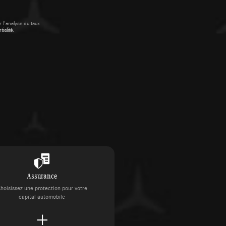
 l'analyse du taux
ialité
.
Assurance
hoisissez une protection pour votre
capital automobile