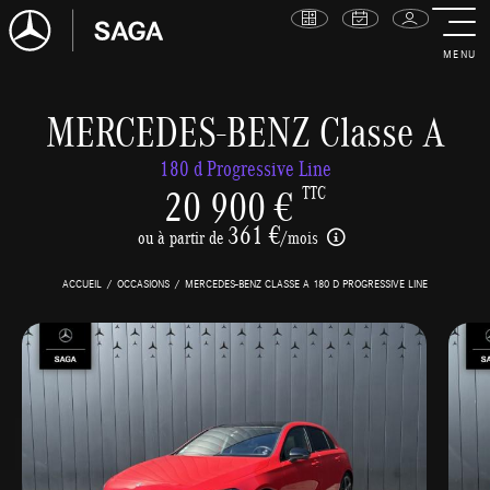
MENU
MERCEDES-BENZ Classe A
180 d Progressive Line
20 900 €
TTC
361 €
ou à partir de
/mois
ACCUEIL
OCCASIONS
MERCEDES-BENZ CLASSE A 180 D PROGRESSIVE LINE