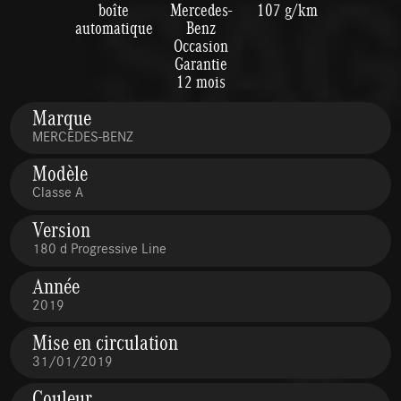
boîte
Mercedes-
107 g/km
automatique
Benz
Occasion
Garantie
12 mois
Marque
MERCEDES-BENZ
Modèle
Classe A
Version
180 d Progressive Line
Année
2019
Mise en circulation
31/01/2019
Couleur