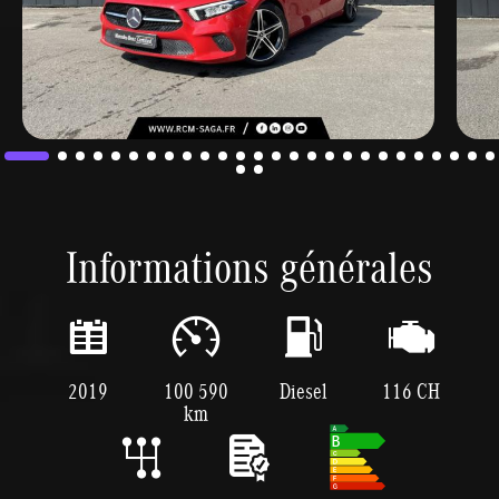
Informations générales
2019
100 590
Diesel
116 CH
km