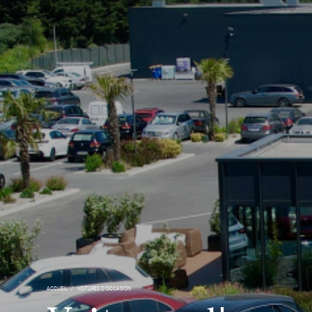
ACCUEIL
VOITURES D'OCCASION