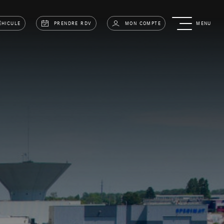
ÉHICULE
PRENDRE RDV
MON COMPTE
MENU