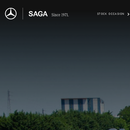
STOCK OCCASION