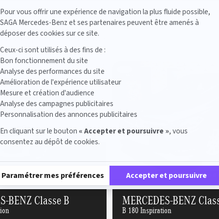
Axeptio consent
Pour vous offrir une expérience de navigation la plus fluide possible,
SAGA Mercedes-Benz et ses partenaires peuvent être amenés à
déposer des cookies sur ce site.
stock correspondent à votre recherche
Ceux-ci sont utilisés à des fins de :
Bon fonctionnement du site
Analyse des performances du site
Amélioration de l'expérience utilisateur
Mesure et création d'audience
Analyse des campagnes publicitaires
Personnalisation des annonces publicitaires
En cliquant sur le bouton
« Accepter et poursuivre »
, vous
consentez au dépôt de cookies.
Plateforme de Gestion du Consentement : Personnalisez vos Options
Paramétrer mes préférences
Accepter et poursuivre
-BENZ Classe B
MERCEDES-BENZ Class
tion
B 180 Inspiration