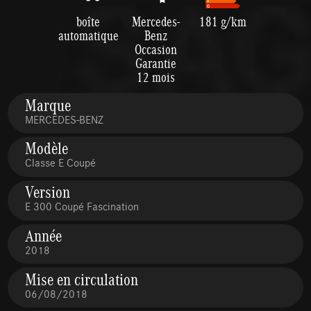
boîte
Mercedes-
181 g/km
automatique
Benz
Occasion
Garantie
12 mois
Marque
MERCEDES-BENZ
Modèle
Classe E Coupé
Version
E 300 Coupé Fascination
Année
2018
Mise en circulation
06/08/2018