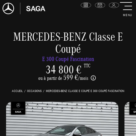
MENU
MERCEDES-BENZ Classe E
Coupé
E 300 Coupé Fascination
34 800 €
TTC
599 €
ou à partir de
/mois
ACCUEIL
OCCASIONS
MERCEDES-BENZ CLASSE E COUPÉ E 300 COUPÉ FASCINATION