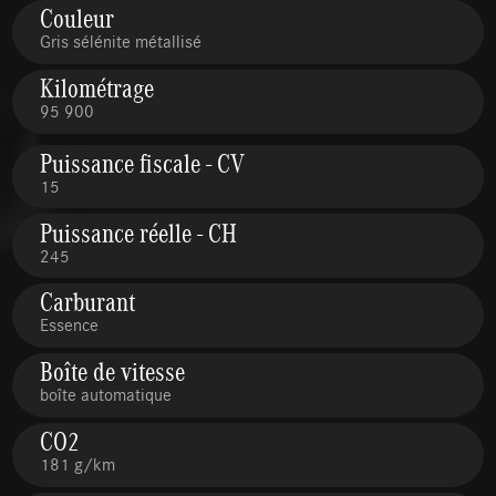
Couleur
Gris sélénite métallisé
Kilométrage
95 900
Puissance fiscale - CV
15
Puissance réelle - CH
245
Carburant
Essence
Boîte de vitesse
boîte automatique
CO2
181 g/km