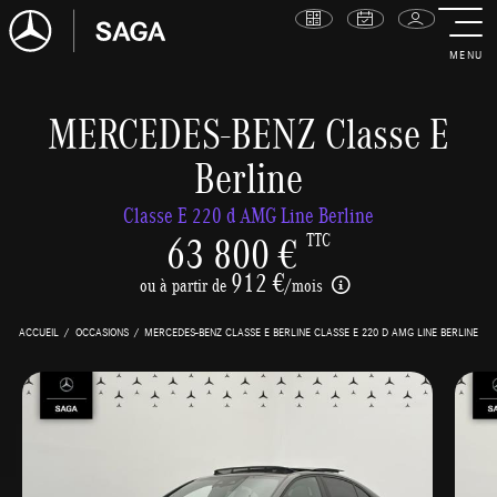
MENU
MERCEDES-BENZ Classe E
Berline
Classe E 220 d AMG Line Berline
63 800 €
TTC
912 €
ou à partir de
/mois
ACCUEIL
OCCASIONS
MERCEDES-BENZ CLASSE E BERLINE CLASSE E 220 D AMG LINE BERLINE