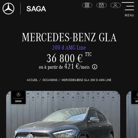
MENU
MERCEDES-BENZ GLA
200 d AMG Line
36 800 €
TTC
421 €
ou à partir de
/mois
ACCUEIL
OCCASIONS
MERCEDES-BENZ GLA 200 D AMG LINE