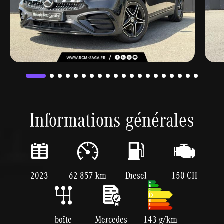
Informations générales
2023
62 857 km
Diesel
150 CH
boîte
Mercedes-
143 g/km