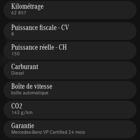
Kilométrage
62 857
Puissance fiscale - CV
8
Puissance réelle - CH
150
Carburant
Diesel
Boîte de vitesse
boîte automatique
CO2
143 g/km
Garantie
Mercedes-Benz VP Certified 24 mois