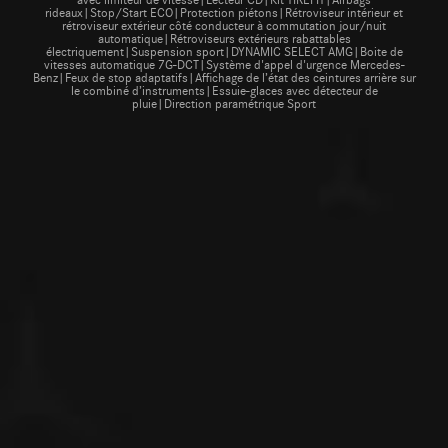
rideaux|Stop/Start ECO|Protection piétons|Rétroviseur intérieur et
rétroviseur extérieur côté conducteur à commutation jour/nuit
automatique|Rétroviseurs extérieurs rabattables
électriquement|Suspension sport|DYNAMIC SELECT AMG|Boite de
vitesses automatique 7G-DCT|Système d'appel d'urgence Mercedes-
Benz|Feux de stop adaptatifs|Affichage de l’état des ceintures arrière sur
le combiné d’instruments|Essuie-glaces avec détecteur de
pluie|Direction paramétrique Sport