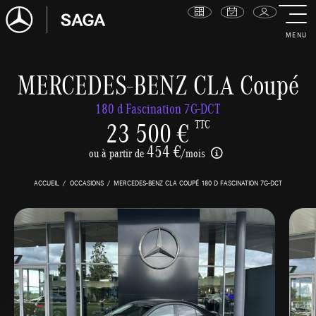
MENU
MERCEDES-BENZ CLA Coupé
180 d Fascination 7G-DCT
23 500 €
TTC
454 €
ou à partir de
/mois
ACCUEIL
OCCASIONS
MERCEDES-BENZ CLA COUPÉ 180 D FASCINATION 7G-DCT