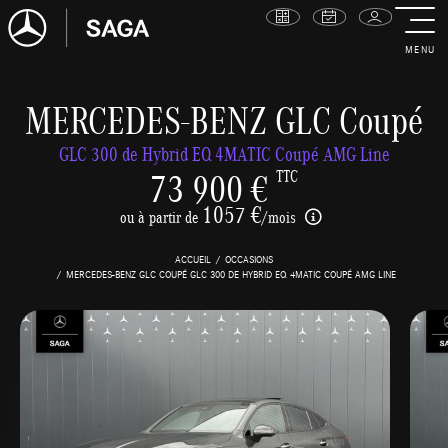
MENU
MERCEDES-BENZ GLC Coupé
GLC 300 de Hybrid EQ 4MATIC Coupé AMG Line
73 900 €
TTC
1057 €
ou à partir de
/mois
ACCUEIL
OCCASIONS
MERCEDES-BENZ GLC COUPÉ GLC 300 DE HYBRID EQ 4MATIC COUPÉ AMG LINE