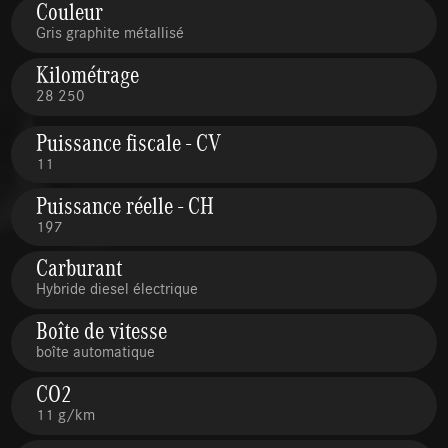
Couleur
Gris graphite métallisé
Kilométrage
28 250
Puissance fiscale - CV
11
Puissance réelle - CH
197
Carburant
Hybride diesel électrique
Boîte de vitesse
boîte automatique
CO2
11 g/km