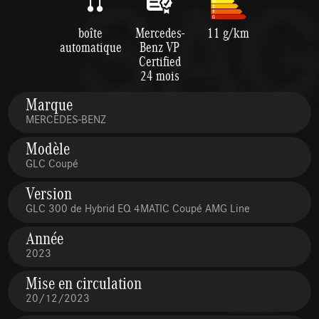
boîte
Mercedes-
11 g/km
automatique
Benz VP
Certified
24 mois
Marque
MERCEDES-BENZ
Modèle
GLC Coupé
Version
GLC 300 de Hybrid EQ 4MATIC Coupé AMG Line
Année
2023
Mise en circulation
20/12/2023