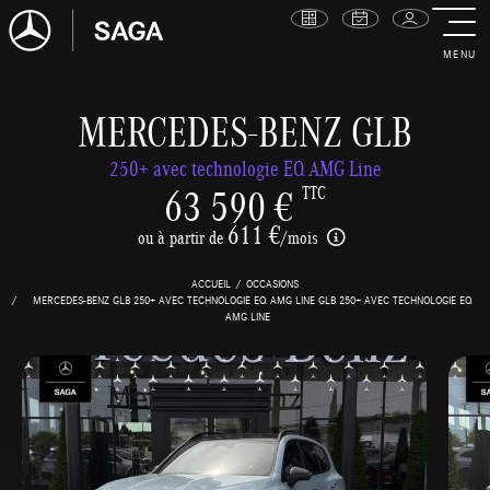
MENU
MERCEDES-BENZ GLB
250+ avec technologie EQ AMG Line
63 590 €
TTC
611 €
ou à partir de
/mois
ACCUEIL
OCCASIONS
MERCEDES-BENZ GLB 250+ AVEC TECHNOLOGIE EQ AMG LINE GLB 250+ AVEC TECHNOLOGIE EQ
AMG LINE