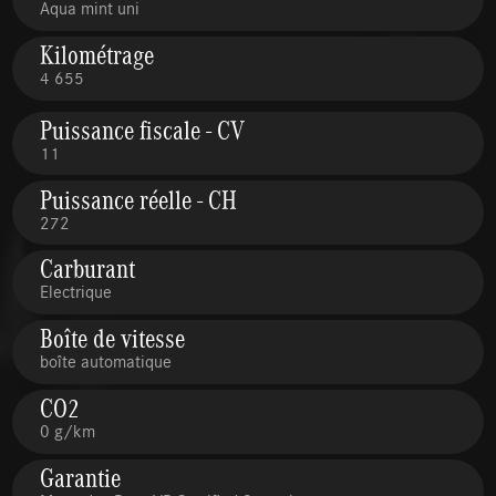
Aqua mint uni
Kilométrage
4 655
Puissance fiscale - CV
11
Puissance réelle - CH
272
Carburant
Electrique
Boîte de vitesse
boîte automatique
CO2
0 g/km
Garantie