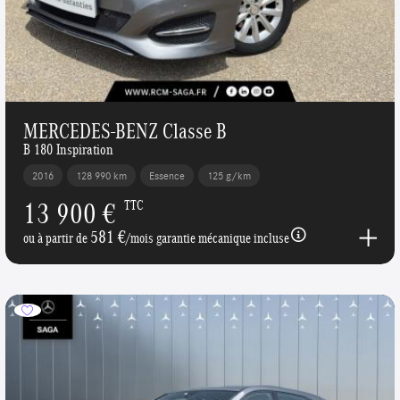
MERCEDES-BENZ Classe B
B 180 Inspiration
2016
128 990 km
Essence
125 g/km
13 900 €
TTC
581 €
ou à partir de
/mois garantie mécanique incluse