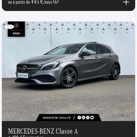
445 €
ou à partir de
/mois
MERCEDES-BENZ Classe A