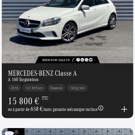
MERCEDES-BENZ Classe A
A 160 Inspiration
2016
121 815 km
Essence
126 g/km
15 800 €
TTC
658 €
ou à partir de
/mois garantie mécanique incluse